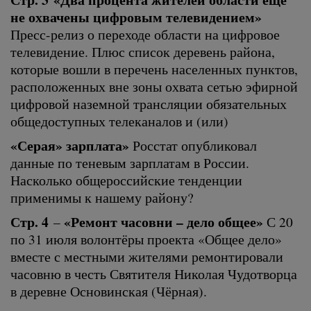
не охвачены цифровым телевидением»
Пресс-релиз о переходе области на цифровое
телевидение. Плюс список деревень района,
которые вошли в перечень населенных пунктов,
расположенных вне зоны охвата сетью эфирной
цифровой наземной трансляции обязательных
общедоступных телеканалов и (или)
«Серая» зарплата»
Росстат опубликовал
данные по теневым зарплатам в России.
Насколько общероссийские тенденции
применимы к нашему району?
Стр. 4
«Ремонт часовни – дело общее»
–
С 20
по 31 июля волонтёры проекта «Общее дело»
вместе с местными жителями ремонтировали
часовню в честь Святителя Николая Чудотворца
в деревне Основинская (Чёрная).