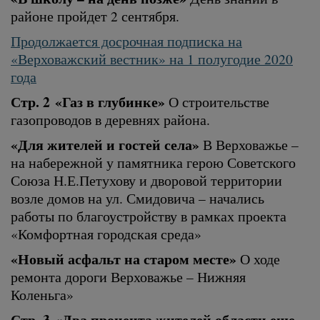
районе пройдет 2 сентября.
Продолжается досрочная подписка на
«Верховажский вестник» на 1 полугодие 2020
года
Стр. 2
«Газ в глубинке»
О строительстве
газопроводов в деревнях района.
«Для жителей и гостей села»
В Верховажье –
на набережной у памятника герою Советского
Союза Н.Е.Петухову и дворовой территории
возле домов на ул. Смидовича – начались
работы по благоустройству в рамках проекта
«Комфортная городская среда»
«Новый асфальт на старом месте»
О ходе
ремонта дороги Верховажье – Нижняя
Коленьга»
Стр. 3
«Два процента жителей области еще