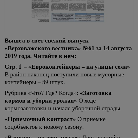
Вышел в свет свежий выпуск
«Верховажского вестника» №61 за 14 августа
2019 года. Читайте в нем:
Стр. 1
«Евроконтейнеры – на улицы села»
–
В район наконец поступили новые мусорные
контейнеры – 89 штук.
«Заготовка
Рубрика «Что? Где? Когда»:
кормов и уборка урожая»
О ходе
кормозаготовки и начале уборочной страды.
«Приемочный контраст»
О приемке
соцобъектов к новому сезону.
«В школу – на день позже»
День знаний в