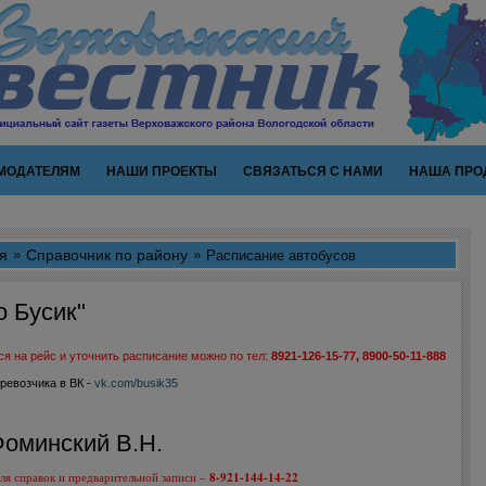
МОДАТЕЛЯМ
НАШИ ПРОЕКТЫ
СВЯЗАТЬСЯ С НАМИ
НАША ПРО
я
Справочник по району
Расписание автобусов
о Бусик"
я на рейс и уточнить расписание можно по тел:
8921-126-15-77,
8900-50-11-888
ревозчика в ВК -
vk.com/busik35
оминский В.Н.
ля справок и предварительной записи –
8-921-144-14-22