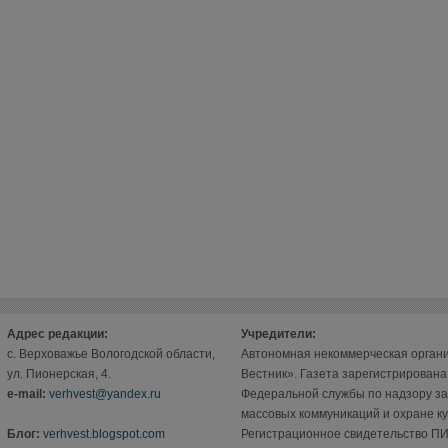
Адрес редакции:
Учредители:
с. Верховажье Вологодской области,
Автономная некоммерческая орган
ул. Пионерская, 4.
Вестник». Газета зарегистрирован
е-mail:
verhvest@yandex.ru
Федеральной службы по надзору за
массовых коммуникаций и охране ку
Блог:
verhvest.blogspot.com
Регистрационное свидетельство ПИ 