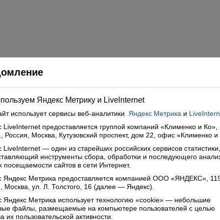
домление
пользуем Яндекс Метрику и Livelnternet
айт использует сервисы
веб-аналитики
Яндекс Метрика
и
LiveIntern
 LiveInternet предоставляется группой компаний «Клименко и Ко»,
, Россия, Москва, Кутузовский проспект, дом 22, офис «Клименко и
 LiveInternet — один из старейших российских сервисов статистики
ставляющий инструменты сбора, обработки и последующего анали
 посещаемости сайтов в сети Интернет.
с Яндекс Метрика предоставляется компанией ООО «ЯНДЕКС», 11
, Москва, ул. Л. Толстого, 16 (далее — Яндекс).
 Яндекс Метрика использует технологию «cookie» — небольшие
овые файлы, размещаемые на компьютере пользователей с целью
а их пользовательской активности.