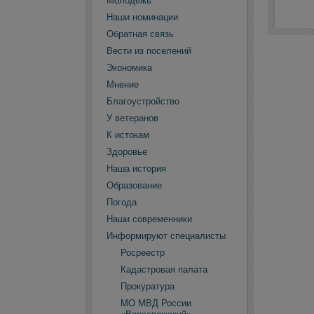
Молодежь
Наши номинации
Обратная связь
Вести из поселений
Экономика
Мнение
Благоустройство
У ветеранов
К истокам
Здоровье
Наша история
Образование
Погода
Наши современники
Информируют специалисты
Росреестр
Кадастровая палата
Прокуратура
МО МВД России