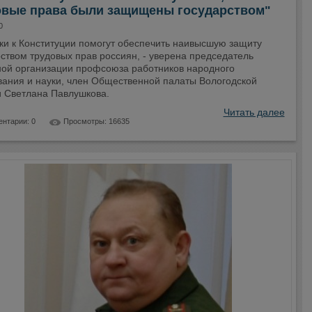
овые права были защищены государством"
0
ки к Конституции помогут обеспечить наивысшую защиту
ством трудовых прав россиян, - уверена председатель
ной организации профсоюза работников народного
вания и науки, член Общественной палаты Вологодской
и Светлана Павлушкова.
Читать далее
нтарии: 0
Просмотры: 16635