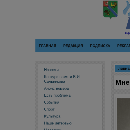
ГЛАВНАЯ
РЕДАКЦИЯ
ПОДПИСКА
РЕКЛА
Главна
Новости
Конкурс памяти В.И.
Мне
Сальникова
Анонс номера
Есть проблема
События
Спорт
Культура
Наше интервью