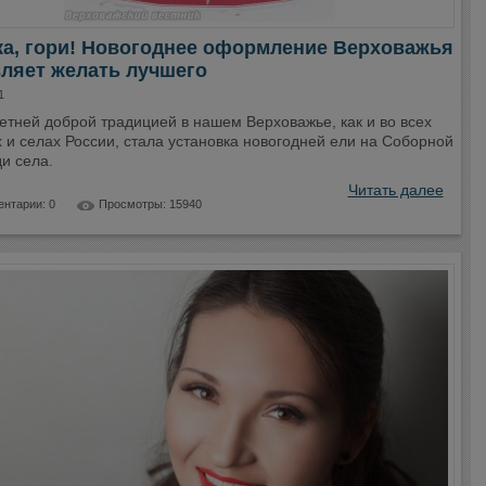
ка, гори! Новогоднее оформление Верховажья
ляет желать лучшего
1
етней доброй традицией в нашем Верховажье, как и во всех
 и селах России, стала установка новогодней ели на Соборной
и села.
Читать далее
нтарии: 0
Просмотры: 15940