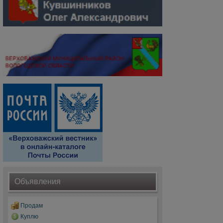
Объявления
Продам
Куплю