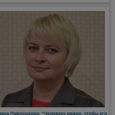
ана Павлушкова: "Человеку важно, чтобы его