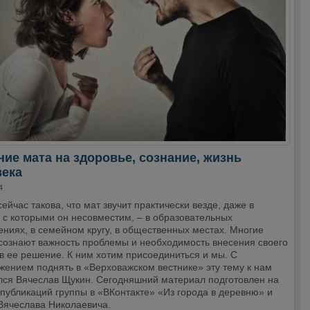
ие мата на здоровье, сознание, жизнь
века
4
ейчас такова, что мат звучит практически везде, даже в
 с которыми он несовместим, – в образовательных
ниях, в семейном кругу, в общественных местах. Многие
сознают важность проблемы и необходимость внесения своего
в ее решение. К ним хотим присоединиться и мы. С
жением поднять в «Верховажском вестнике» эту тему к нам
лся Вячеслав Щукин. Сегодняшний материал подготовлен на
публикаций группы в «ВКонтакте» «Из города в деревню» и
 Вячеслава Николаевича.