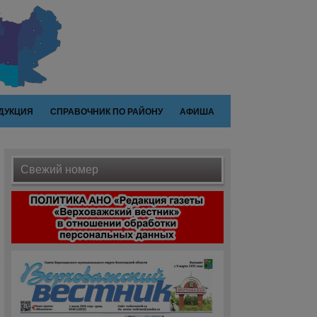
ДУКЦИЯ
СПРАВОЧНИК ПО РАЙОНУ
АФИША
Свежий номер