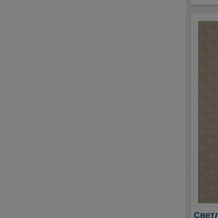
Светл