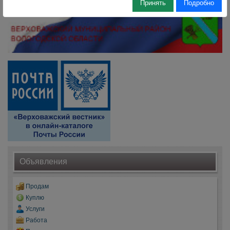
Принять
Подробно
Объявления
Продам
Куплю
Услуги
Работа