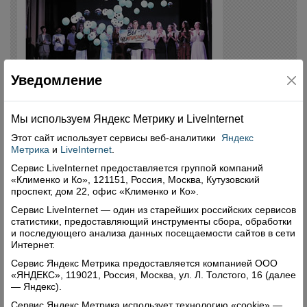
Уведомление
Мы используем Яндекс Метрику и Livelnternet
Этот сайт использует сервисы
веб-аналитики
Яндекс
Метрика
и
LiveInternet
.
Сервис LiveInternet предоставляется группой компаний
«Клименко и Ко», 121151, Россия, Москва, Кутузовский
проспект, дом 22, офис «Клименко и Ко».
Сервис LiveInternet — один из старейших российских сервисов
статистики, предоставляющий инструменты сбора, обработки
и последующего анализа данных посещаемости сайтов в сети
Интернет.
Сервис Яндекс Метрика предоставляется компанией ООО
«ЯНДЕКС», 119021, Россия, Москва, ул. Л. Толстого, 16 (далее
— Яндекс).
Сервис Яндекс Метрика использует технологию «cookie» —