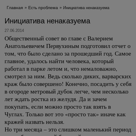
Главная
Есть проблема
Инициатива ненаказуема
Инициатива ненаказуема
27.06.2014
Общественный совет во главе с Валерием
Анатольевичем Первухиным подготовил отчет о
том, что было сделано за прошедший год. Самое
главное, удалось найти человека, который
работал в парке летом и, что немаловажно,
смотрел за ним. Ведь сколько диких, варварских
краж было совершено! Конечно, посадить у себя
в огороде метровый дубок легче, чем несколько
лет ждать ростка из желудя. Да и зачем
покупать, если можно просто так взять в
Чуглах. Только вот это «просто так» иначе как
кражей назвать нельзя.
Но три месяца – это слишком маленький период