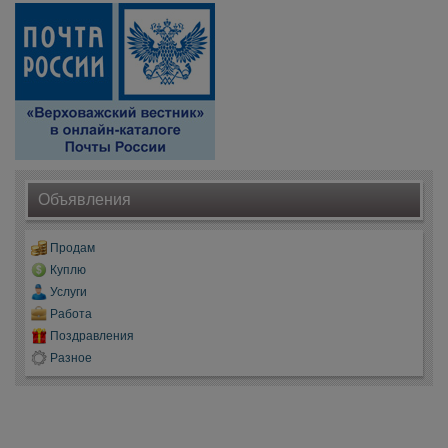
Объявления
Продам
Куплю
Услуги
Работа
Поздравления
Разное