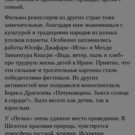
семьей.
Фильмы режиссеров из других стран тоже
замечательные, благодаря ним знакомишься с
культурой и традициями народов из разных
уголков планеты. Особенно запомнились
работы Юсефа Джафари «Игла» и Мехди
Заманпура Киасри «Вода, ветер, пыль и хлеб»
про трудную жизнь детей в Иране. Приятно, что
эти сильные и трогательные картины стали
победителями фестиваля. Из других
активностей мне понравился моноспектакль
Бориса Драгилева «Почуковщина. Зажги солнце
в сердце!», было весело как детям, так и
взрослым.
У «Печки» очень удачное место проведения. В
Шелотах красивая природа, чувствуется
атмосфера русской деревни. Искренне