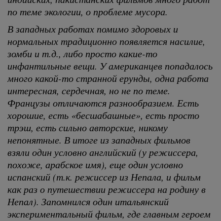
по теме экологии, о проблеме мусора.
В западных работах помимо здоровых и
нормальных традиционно появляется насилие,
зомби и т.д., либо просто какие-то
инфантильные вещи. У американцев попадалось
много какой-то странной ерунды, одна работа
интересная, сердечная, но не по теме.
Французы отличаются разнообразием. Есть
хорошие, есть «бесшабашные», есть просто
трэш, есть сильно авторские, никому
непонятные. В итоге из западных фильмов
взяли один условно английский (у режиссера,
похоже, арабское имя), еще один условно
испанский (т.к. режиссер из Непала, и фильм
как раз о путешествии режиссера на родину в
Непал). Запомнился один итальянский
экспериментальный фильм, где главным героем