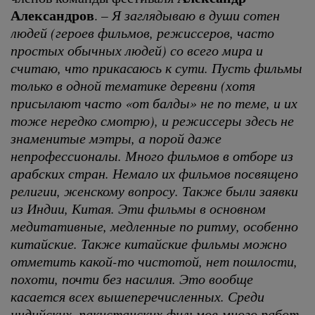
Александров
. –
Я заглядываю в души сотен
людей (героев фильмов, режиссеров, часто
простых обычных людей) со всего мира и
считаю, что прикасаюсь к сути. Пусть фильмы
только в одной тематике деревни (хотя
присылают часто «от балды» не по теме, и их
тоже нередко смотрю), и режиссеры здесь не
знаменитые мэтры, а порой даже
непрофессионалы. Много фильмов в отборе из
арабских стран. Немало их фильмов посвящено
религии, женскому вопросу. Также были заявки
из Индии, Китая. Эти фильмы в основном
медитативные, медленные по ритму, особенно
китайские. Также китайские фильмы можно
отметить какой-то чистотой, нет пошлости,
похоти, почти без насилия. Это вообще
касается всех вышеперечисленных. Среди
индийских, пакистанских фильмов много работ