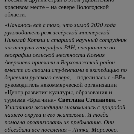
красивом месте – на севере Вологодской
области.
«Началось всё с того, что зимой 2020 года
руководитель режиссёрской мастерской
Николай Котяш и старший научный сотрудник
института географии РАН, специалист по
географии сельской местности Ксения
Аверкиева приехали в Верховажский район
вместе со своими студентами в экспедицию по
деревням русского севера,
– поделилась с «ВВ»
руководитель некоммерческой организации
«Центр развития культуры, образования и
Светлана Степанова
туризма «Братчина»
. –
Участники экспедиции знакомились с природой
нашего округа и его жителями. Я тогда
помогла организовать их пребывание. Они
объездили все поселения – Липки, Морозово,