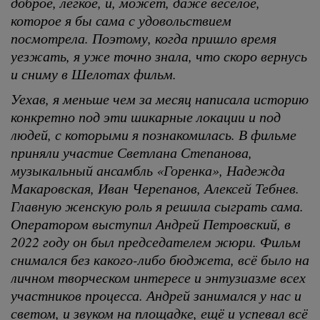
доброе, легкое, и, может, даже весёлое,
которое я бы сама с удовольствием
посмотрела. Поэтому, когда пришло время
уезжать, я уже точно знала, что скоро вернусь
и сниму в Шелотах фильм.
Уехав, я меньше чем за месяц написала историю
конкретно под эти шикарные локации и под
людей, с которыми я познакомилась. В фильме
приняли участие Светлана Степанова,
музыкальный ансамбль «Горенка», Надежда
Макаровская, Иван Черепанов, Алексей Тебнев.
Главную женскую роль я решила сыграть сама.
Оператором выступил Андрей Петровский, в
2022 году он был председателем жюри. Фильм
снимался без какого-либо бюджета, всё было на
личном творческом интересе и энтузиазме всех
участников процесса. Андрей занимался у нас и
светом, и звуком на площадке, ещё и успевал всё