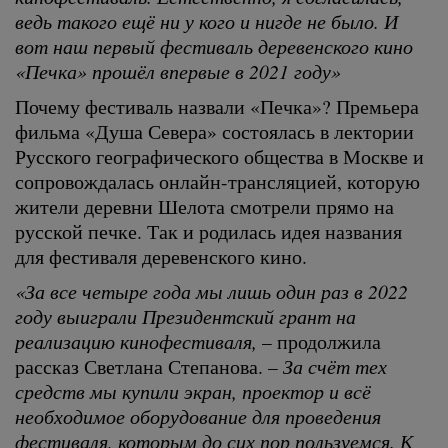
ведь такого ещё ни у кого и нигде не было. И
вот наш первый фестиваль деревенского кино
«Печка» прошёл впервые в 2021 году»
Почему фестиваль назвали «Печка»? Премьера
фильма «Душа Севера» состоялась в лектории
Русского географического общества в Москве и
сопровождалась онлайн-трансляцией, которую
жители деревни Шелота смотрели прямо на
русской печке. Так и родилась идея названия
для фестиваля деревенского кино.
«За все четыре года мы лишь один раз в 2022
году выиграли Президентский грант на
реализацию кинофестиваля, ­
– продолжила
рассказ Светлана Степанова. –
За счёт тех
средств мы купили экран, проектор и всё
необходимое оборудование для проведения
фестиваля, которым до сих пор пользуемся. К