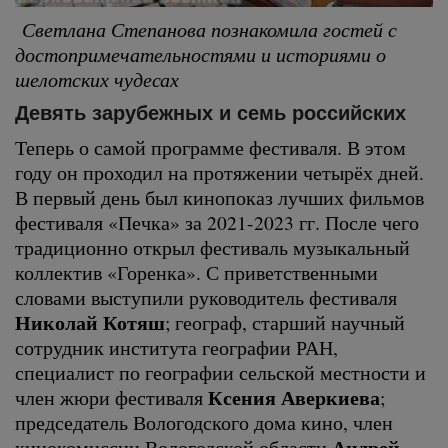
Светлана Степанова познакомила гостей с
достопримечательностями и историями о
шелотских чудесах
Девять зарубежных и семь российских
Теперь о самой программе фестиваля. В этом
году он проходил на протяжении четырёх дней.
В первый день был кинопоказ лучших фильмов
фестиваля «Печка» за 2021-2023 гг. После чего
традиционно открыл фестиваль музыкальный
коллектив «Горенка». С приветственными
словами выступили руководитель фестиваля
Николай Котяш
; географ, старший научный
сотрудник института географии РАН,
специалист по географии сельской местности и
Ксения Аверкиева
член жюри фестиваля
;
председатель Вологодского дома кино, член
Андрей
кинокомиссии Вологодской области