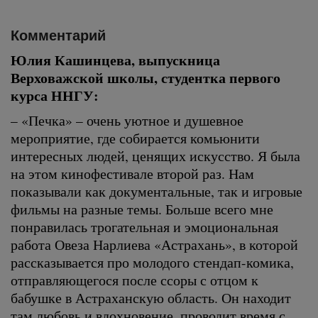
Комментарий
Юлия Кашинцева, выпускница
Верховажской школы, студентка первого
курса ННГУ:
– «Печка» – очень уютное и душевное
мероприятие, где собирается комьюнити
интересных людей, ценящих искусство. Я была
на этом кинофестивале второй раз. Нам
показывали как документальные, так и игровые
фильмы на разные темы. Больше всего мне
понравилась трогательная и эмоциональная
работа Овеза Нарлиева «Астрахань», в которой
рассказывается про молодого стендап-комика,
отправляющегося после ссоры с отцом к
бабушке в Астраханскую область. Он находит
там любовь и вдохновение, проводит время с