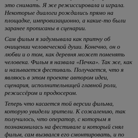
это снимать. Я же режиссировала и играла.
Некоторые диалоги рождались прямо на
площадке, импровизационно, а какие-то были
заранее прописаны в сценарии.
Сам фильм я задумывала как притчу об
очищении человеческой души. Конечно, он о
любви и о том, как деревня может поменять
человека. Фильм я назвала «Печка». Так же, как
и называется фестиваль. Получается, что я
являюсь в этом проекте автором идеи,
сценария, исполнительницей главной роли,
режиссёром и продюсером.
Теперь что касается той версии фильма,
которую увидели зрители. К сожалению, так
получилось, что оператор, с которым я
познакомилась на фестивале и который снял
фильм, сам вызвался его смонтировать, и по