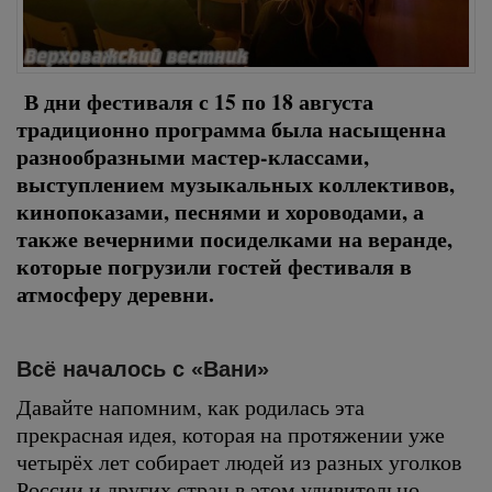
В дни фестиваля с 15 по 18 августа
традиционно программа была насыщенна
разнообразными мастер-классами,
выступлением музыкальных коллективов,
кинопоказами, песнями и хороводами, а
также вечерними посиделками на веранде,
которые погрузили гостей фестиваля в
атмосферу деревни.
Всё началось с «Вани»
Давайте напомним, как родилась эта
прекрасная идея, которая на протяжении уже
четырёх лет собирает людей из разных уголков
России и других стран в этом удивительно