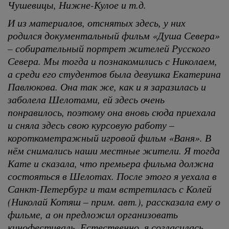
Чушевицы, Нижне-Кулое и т.д.
И из материалов, отснятых здесь, у них
родился документальный фильм «Душа Севера»
– собирательный портрет жителей Русского
Севера. Мы тогда и познакомились с Николаем,
а среди его студентов была девушка Екатерина
Павлюкова. Она так же, как и я заразилась и
заболела Шелотами, ей здесь очень
понравилось, поэтому она вновь сюда приехала
и сняла здесь свою курсовую работу –
короткометражный игровой фильм «Ваня». В
нём снимались наши местные жители. Я тогда
Кате и сказала, что премьера фильма должна
состояться в Шелотах. После этого я уехала в
Санкт-Петербург и там встретилась с Колей
(Николай Котяш – прим. авт.), рассказала ему о
фильме, а он предложил организовать
кинофестиваль. Естественно, я согласилась,