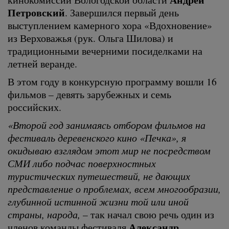
Петровский
. Завершился первый день
выступлением камерного хора «Вдохновение»
из Верховажья (рук. Ольга Шилова) и
традиционными вечерними посиделками на
летней веранде.
В этом году в конкурсную программу вошли 16
фильмов – девять зарубежных и семь
российских.
«Второй год занимаясь отбором фильмов на
фестиваль деревенского кино «Печка», я
окидываю взглядом этот мир не посредством
СМИ либо подчас поверхностных
туристических путешествий, не дающих
представление о проблемах, всем многообразии,
глубинной истинной жизни той или иной
страны, народа,
– так начал свою речь один из
Александр
членов команды фестиваля