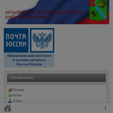
Объявления
Продам
Куплю
Услуги
Работа
Поздравления