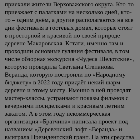
приехали жители Верховажского округа. Кто-то
приезжает с палатками на несколько дней, кто-
то – одним днём, а другие располагаются на все
дни фестиваля в гостевых домах, которые стоят
в просторной и красивой по своей природе
деревне Макаровская. Кстати, именно там и
проходили основные гуляния фестиваля, в том
числе обзорная экскурсия «Чудеса Шелотские»,
которую проводила Светлана Степанова.
Веранда, которую построили по «Народному
бюджету» в 2022 году придаёт некий шарм
деревне и этому месту. Именно в ней проводят
мастер-классы, устраивают показы фильмов с
вечерними посиделками и красивым летним
закатом. А в этом году некоммерческая
организация «Братчина» написала проект под
названием «Деревенский лофт «Веранда» и
выиграла Президентский грант. На эти средства