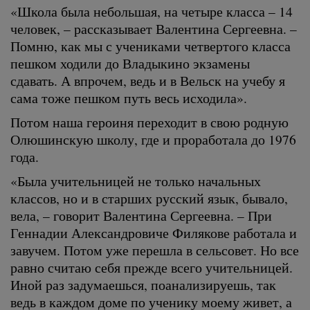
«Школа была небольшая, на четыре класса – 14
человек, – рассказывает Валентина Сергеевна. –
Помню, как мы с учениками четвертого класса
пешком ходили до Владыкино экзамены
сдавать. А впрочем, ведь и в Вельск на учебу я
сама тоже пешком путь весь исходила».
Потом наша героиня переходит в свою родную
Олюшинскую школу, где и проработала до 1976
года.
«Была учительницей не только начальных
классов, но и в старших русский язык, бывало,
вела, – говорит Валентина Сергеевна. – При
Геннадии Александровиче Филякове работала и
завучем. Потом уже перешла в сельсовет. Но все
равно считаю себя прежде всего учительницей.
Иной раз задумаешься, поанализируешь, так
ведь в каждом доме по ученику моему живет, а