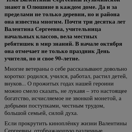
знают в Олюшине в каждом доме. Да и за
пределами не только деревни, но и района
она известна многим. Почти три десятка лет
Валентина Сергеевна, учительница
начальных классов, вела местных
ребятишек в мир знаний. В начале октября
она отмечает не только праздник День
учителя, но и свое 90-летие.
Многие ветераны о себе рассказывают довольно
коротко: родился, учился, работал, растил детей,
внуков... О прожитых годах нашей героини
можно смело сказать, не лукавя – это настоящее
богатство, исчисляемое не звонкой монетой, а
добрыми поступками, честным трудом,
большой семьей, силой духа.
Если прокрутить киноплёнку жизни Валентины
Сергеевны, отображающую различные