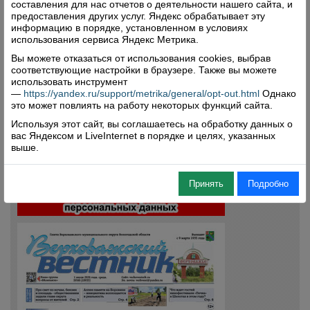
составления для нас отчетов о деятельности нашего сайта, и
предоставления других услуг. Яндекс обрабатывает эту
Комментарии (0)
информацию в порядке, установленном в условиях
использования сервиса Яндекс Метрика.
Оставить комментарий
Вы можете отказаться от использования cookies, выбрав
соответствующие настройки в браузере. Также вы можете
использовать инструмент
—
https://yandex.ru/support/metrika/general/opt-out.html
Однако
это может повлиять на работу некоторых функций сайта.
Используя этот сайт, вы соглашаетесь на обработку данных о
вас Яндексом и LiveInternet в порядке и целях, указанных
Свежий номер
выше.
Принять
Подробно