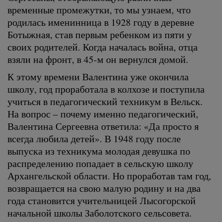
временные промежутки, то мы узнаем, что
родилась именинница в 1928 году в деревне
Ботыжная, став первым ребенком из пяти у
своих родителей. Когда началась война, отца
взяли на фронт, в 45-м он вернулся домой.
К этому времени Валентина уже окончила
школу, год проработала в колхозе и поступила
учиться в педагогический техникум в Вельск.
На вопрос – почему именно педагогический,
Валентина Сергеевна ответила: «Да просто я
всегда любила детей». В 1948 году после
выпуска из техникума молодая девушка по
распределению попадает в сельскую школу
Архангельской области. Но проработав там год,
возвращается на свою малую родину и на два
года становится учительницей Лысогорской
начальной школы Заболотского сельсовета.