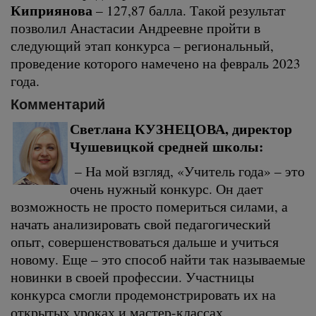
Киприянова
– 127,87 балла. Такой результат
позволил Анастасии Андреевне пройти в
следующий этап конкурса – региональный,
проведение которого намечено на февраль 2023
года.
Комментарий
Светлана КУЗНЕЦОВА, директор
Чушевицкой средней школы:
– На мой взгляд, «Учитель года» – это
очень нужный конкурс. Он дает
возможность не просто помериться силами, а
начать анализировать свой педагогический
опыт, совершенствоваться дальше и учиться
новому. Еще – это способ найти так называемые
новинки в своей профессии. Участницы
конкурса смогли продемонстрировать их на
открытых уроках и мастер-классах.