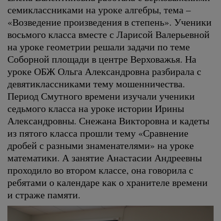
семиклассниками на уроке алгебры, тема –
«Возведение произведения в степень». Ученики
восьмого класса вместе с Ларисой Валерьевной
на уроке геометрии решали задачи по теме
Соборной площади в центре Верховажья. На
уроке ОБЖ Ольга Александровна разбирала с
девятиклассниками тему мошенничества.
Период Смутного времени изучали ученики
седьмого класса на уроке истории Ирины
Александровны. Снежана Викторовна и кадеты
из пятого класса прошли тему «Сравнение
дробей с разными знаменателями» на уроке
математики. А занятие Анастасии Андреевны
проходило во втором классе, она говорила с
ребятами о календаре как о хранителе времени
и страже памяти.