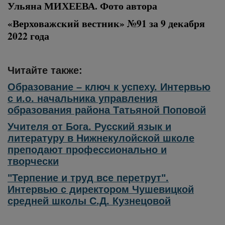
Ульяна МИХЕЕВА. Фото автора
«Верховажский вестник» №91 за 9 декабря
2022 года
Читайте также:
Образование – ключ к успеху. Интервью
с и.о. начальника управления
образования района Татьяной Поповой
Учителя от Бога. Русский язык и
литературу в Нижнекулойской школе
преподают профессионально и
творчески
"Терпение и труд все перетрут".
Интервью с директором Чушевицкой
средней школы С.Д. Кузнецовой