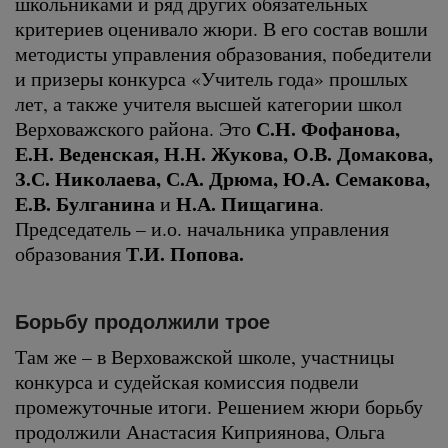
школьниками и ряд других обязательных
критериев оценивало жюри. В его состав вошли
методисты управления образования, победители
и призеры конкурса «Учитель года» прошлых
лет, а также учителя высшей категории школ
С.Н. Фофанова,
Верховажского района. Это
Е.Н. Веденская, Н.Н. Жукова, О.В. Домакова,
З.С. Николаева, С.А. Дрюма, Ю.А. Семакова,
Е.В. Булганина
Н.А. Пищагина
и
.
Председатель – и.о. начальника управления
Т.И. Попова.
образования
Борьбу продолжили трое
Там же – в Верховажской школе, участницы
конкурса и судейская комиссия подвели
промежуточные итоги. Решением жюри борьбу
продолжили Анастасия Киприянова, Ольга