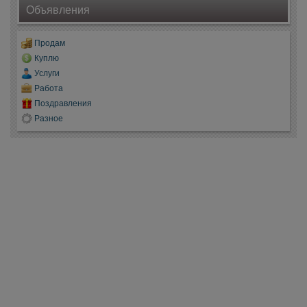
Объявления
Продам
Куплю
Услуги
Работа
Поздравления
Разное