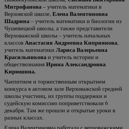
Митрофанова
– учитель математики в
Елена Валентиновна
Верховской школе,
Шадрина
– учитель математики и биологии из
Чушевицкой школы, а также представители
Верховажской школы – учитель начальных
Анастасия Андреевна Киприянова
классов
,
Лариса Валерьевна
учитель математики
Красильникова
и учитель истории и
Ирина Александровна
обществознания
Кирюшина.
Чаепитием и торжественным открытием
конкурса в актовом зале Верховажской средней
школы участниц, их группы поддержки и
судейскую комиссию поприветствовали 6
декабря. Там же прошли и открытые уроки в
разных классах.
Елена Валентиновна работала с верховажскими