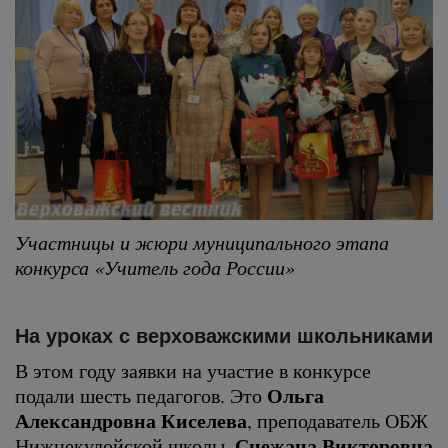
Участницы и жюри муниципального этапа
конкурса «Учитель года России»
На уроках с верховажскими школьниками
В этом году заявки на участие в конкурсе
Ольга
подали шесть педагогов. Это
Александровна Киселева
, преподаватель ОБЖ
Снежана Викторовна
Нижнекулойской школы,