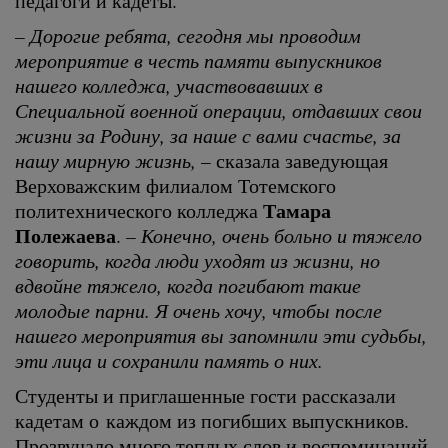
педагоги и кадеты.
– Дорогие ребята, сегодня мы проводим
мероприятие в честь памяти выпускников
нашего колледжа, участвовавших в
Специальной военной операции, отдавших свои
жизни за Родину, за наше с вами счастье, за
нашу мирную жизнь,
– сказала заведующая
Верховажским филиалом Тотемского
Тамара
политехнического колледжа
Полежаева
.
– Конечно, очень больно и тяжело
говорить, когда люди уходят из жизни, но
вдвойне тяжело, когда погибают такие
молодые парни. Я очень хочу, чтобы после
нашего мероприятия вы запомнили эти судьбы,
эти лица и сохранили память о них.
Студенты и приглашенные гости рассказали
кадетам о каждом из погибших выпускников.
Прозвучало много теплых слов и воспоминаний