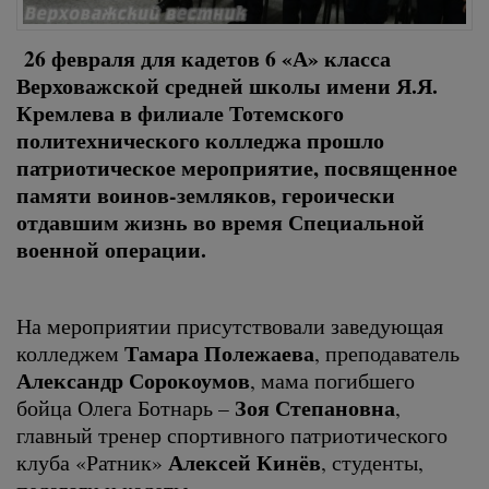
26 февраля для кадетов 6 «А» класса
Верховажской средней школы имени Я.Я.
Кремлева в филиале Тотемского
политехнического колледжа прошло
патриотическое мероприятие, посвященное
памяти воинов-земляков, героически
отдавшим жизнь во время Специальной
военной операции.
На мероприятии присутствовали заведующая
Тамара Полежаева
колледжем
, преподаватель
Александр Сорокоумов
, мама погибшего
Зоя Степановна
бойца Олега Ботнарь –
,
главный тренер спортивного патриотического
Алексей Кинёв
клуба «Ратник»
, студенты,