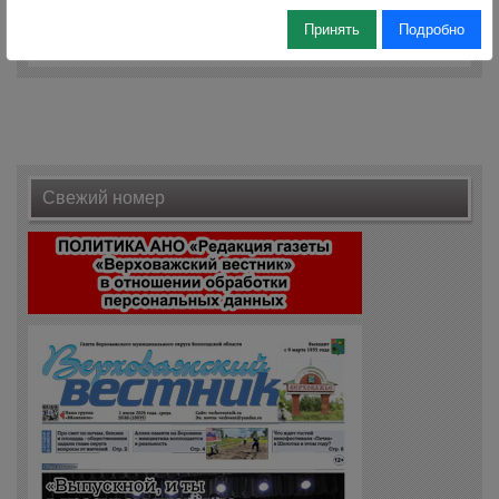
Комментарии (0)
Принять
Подробно
Оставить комментарий
Свежий номер