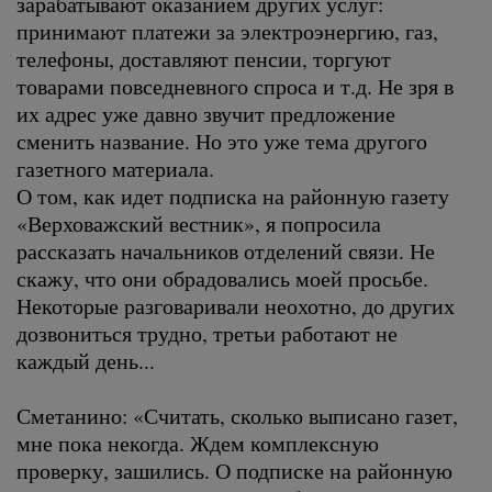
зарабатывают оказанием других услуг:
принимают платежи за электроэнергию, газ,
телефоны, доставляют пенсии, торгуют
товарами повседневного спроса и т.д. Не зря в
их адрес уже давно звучит предложение
сменить название. Но это уже тема другого
газетного материала.
О том, как идет подписка на районную газету
«Верховажский вестник», я попросила
рассказать начальников отделений связи. Не
скажу, что они обрадовались моей просьбе.
Некоторые разговаривали неохотно, до других
дозвониться трудно, третьи работают не
каждый день...
Сметанино: «Считать, сколько выписано газет,
мне пока некогда. Ждем комплексную
проверку, зашились. О подписке на районную