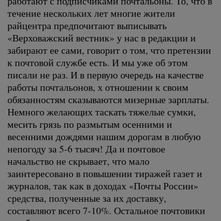
работают с подписчиками почтальоны. То, что в
течение нескольких лет многие жители
райцентра предпочитают выписывать
«Верховажский вестник» у нас в редакции и
забирают ее сами, говорит о том, что претензии
к почтовой службе есть. И мы уже об этом
писали не раз. И в первую очередь на качестве
работы почтальонов, х отношении к своим
обязанностям сказываются мизерные зарплаты.
Немного желающих таскать тяжелые сумки,
месить грязь по размытым осенними и
весенними дождями нашим дорогам в любую
непогоду за 5-6 тысяч! Да и почтовое
начальство не скрывает, что мало
заинтересовано в повышении тиражей газет и
журналов, так как в доходах «Почты России»
средства, полученные за их доставку,
составляют всего 7-10%. Остальное почтовики