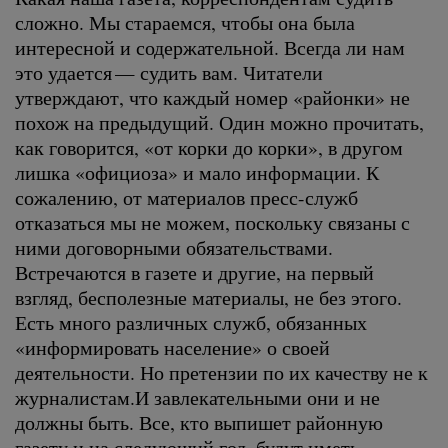
сложно. Мы стараемся, чтобы она была
интересной и содержательной. Всегда ли нам
это удается — судить вам. Читатели
утверждают, что каждый номер «районки» не
похож на предыдущий. Один можно прочитать,
как говорится, «от корки до корки», в другом
лишка «официоза» и мало информации. К
сожалению, от материалов пресс-служб
отказаться мы не можем, поскольку связаны с
ними договорными обязательствами.
Встречаются в газете и другие, на первый
взгляд, бесполезные материалы, не без этого.
Есть много различных служб, обязанных
«информировать население» о своей
деятельности. Но претензии по их качеству не к
журналистам.И завлекательными они и не
должны быть. Все, кто выпишет районную
газету и на следующий год, будут иметь