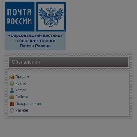
Объявления
Продам
Куплю
Услуги
Работа
Поздравления
Разное