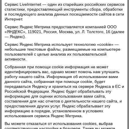
Сервис LiveInternet — один из старейших российских сервисов
статистики, предоставляющий инструменты сбора, обработки
и последующего анализа данных посещаемости сайтов в сети
Интернет.
Сервис Яндекс Метрика предоставляется компанией ООО
«ЯНДЕКС», 119021, Россия, Москва, ул. Л. Толстого, 16 (далее
— Яндекс).
Сервис Яндекс Метрика использует технологию «cookie» —
небольшие текстовые файлы, размещаемые на компьютере
пользователей с целью анализа их пользовательской
активности.
Собранная при помощи cookie информация не может
идентифицировать вас, однако может помочь нам улучшить
работу нашего сайта. Информация об использовании вами
Комментарии (0)
данного сайта, собранная при помощи cookie, будет
передаваться Яндексу и храниться на сервере Яндекса в ЕС и
Оставить комментарий
Российской Федерации. Яндекс будет обрабатывать эту
информацию для оценки использования вами сайта,
составления для нас отчетов о деятельности нашего сайта, и
предоставления других услуг. Яндекс обрабатывает эту
информацию в порядке, установленном в условиях
использования сервиса Яндекс Метрика.
Вы можете отказаться от использования cookies, выбрав
соответствующие настройки в браузере. Также вы можете