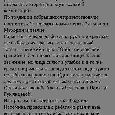
открытия литературно-музыкальной
композиции.
По традиции собравшихся приветствовали
настоятель Успенского храма иерей Александр
Мухорин и певчие.
Галантные кавалеры берут за руки прекрасных
дам в бальных платьях. И вот он, первый
танец — венский парад. Юноши и девушки
грациозно исполняют каждое танцевальное
движение, их лица сияют в улыбке и в то же
время напряжены и сосредоточены, ведь нужно
не забыть очередное па. Один танец сменяется
другим, звучит живая музыка в исполнении
Ольги Холзаковой, Алексея Белякова и Натальи
Румянцевой.
На протяжении всего вечера Людмила
Истомина проводила с ребятами различные
весёлые игры и конкурсы. Всех порадовали