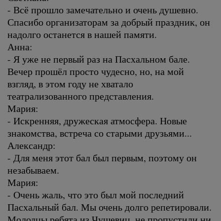
- Всё прошло замечательно и очень душевно.
Спасибо организаторам за добрый праздник, он
надолго останется в нашей памяти.
Анна:
- Я уже не первый раз на Пасхальном бале.
Вечер прошёл просто чудесно, но, на мой
взгляд, в этом году не хватало
театрализованного представления.
Мария:
- Искренняя, дружеская атмосфера. Новые
знакомства, встреча со старыми друзьями...
Александр:
- Для меня этот бал был первым, поэтому он
незабываем.
Мария:
- Очень жаль, что это был мой последний
Пасхальный бал. Мы очень долго репетировали.
Молодцы ребята из Чушевиц, не пропустили ни