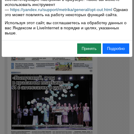
Свежий номер
использовать инструмент
—
https://yandex.ru/support/metrika/general/opt-out.html
Однако
это может повлиять на работу некоторых функций сайта.
Используя этот сайт, вы соглашаетесь на обработку данных о
вас Яндексом и LiveInternet в порядке и целях, указанных
выше.
Принять
Подробно