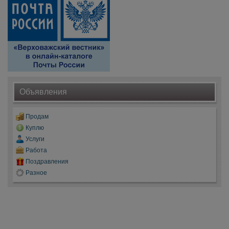
Объявления
Продам
Куплю
Услуги
Работа
Поздравления
Разное