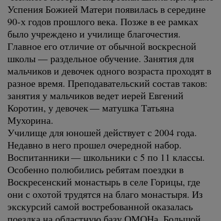
Успения Божией Матери появилась в середине
90-х годов прошлого века. Позже в ее рамках
было учреждено и училище благочестия.
Главное его отличие от обычной воскресной
школы — раздельное обучение. Занятия для
мальчиков и девочек одного возраста проходят в
разное время. Преподавательский состав таков:
занятия у мальчиков ведет иерей Евгений
Коротин, у девочек — матушка Татьяна
Мухорина.
Училище для юношей действует с 2004 года.
Недавно в него прошел очередной набор.
Воспитанники — школьники с 5 по 11 классы.
Особенно полюбились ребятам поездки в
Воскресенский монастырь в селе Горицы, где
они с охотой трудятся на благо монастыря. Из
экскурсий самой востребованной оказалась
поездка на областную базу ОМОНа. Большой