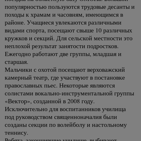
популярностью пользуются трудовые десанты и
походы к храмам и часовням, имеющимся в
районе. Учащиеся увлекаются различными
видами спорта, посещают свыше 10 различных
кружков и секций. Для сельской местности это
неплохой результат занятости подростков.
Ежегодно работают две группы, младшая и
старшая.
Мальчики с охотой посещают верховажский
камерный театр, где участвуют в постановке
православных пьес. Некоторые являются
солистами вокально-инструментальной группы
«Вектор», созданной в 2008 году.
Исключительно для воспитанников училища
под руководством священноначалия были
созданы секции по волейболу и настольному
теннису.
Ребята, закончившие училище, выбирают