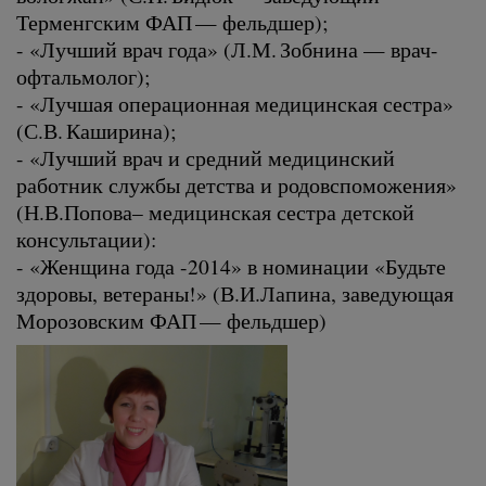
Терменгским ФАП — фельдшер);
- «Лучший врач года» (Л.М. Зобнина — врач-
офтальмолог);
- «Лучшая операционная медицинская сестра»
(С.В. Каширина);
- «Лучший врач и средний медицинский
работник службы детства и родовспоможения»
(Н.В.Попова– медицинская сестра детской
консультации):
- «Женщина года -2014» в номинации «Будьте
здоровы, ветераны!» (В.И.Лапина, заведующая
Морозовским ФАП — фельдшер)