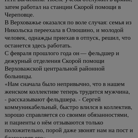
затем работал на станции Скорой помощи в
Череповце.
В Верховажье оказался по воле случая: семья из
Никольска переехала в Олюшино, и молодой
человек, однажды приехав в отпуск, решил, что
останется здесь работать.
С февраля прошлого года он — фельдшер и
дежурный отделения Скорой помощи
Верховажской центральной районной
больницы.
«Нам сначала было непривычно, что в нашем
женском коллективе теперь трудится мужчина,
- рассказывают фельдшера. - Сергей
коммуникабельный, быстро влился в коллектив,
хорошо справляется со своими обязанностями,
и пациенты о нём отзываются только
положительно, порой даже звонят нам на пост и
благодарят его».