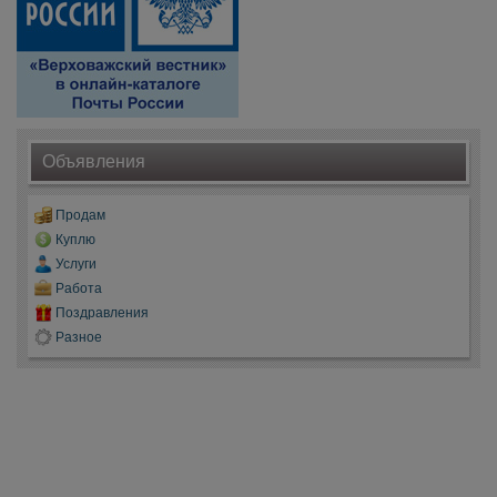
Объявления
Продам
Куплю
Услуги
Работа
Поздравления
Разное