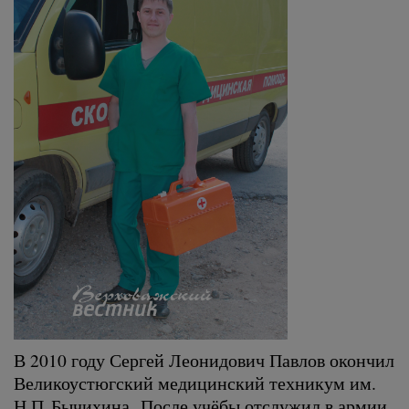
В 2010 году Сергей Леонидович Павлов окончил
Великоустюгский медицинский техникум им.
Н.П. Бычихина. После учёбы отслужил в армии,