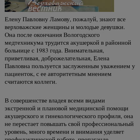
Елену Павловну Ламову, пожалуй, знают все
верховажские женщины и молодые девушки.
Она после окончания Вологодского
медтехникума трудится акушеркой в районной
больнице с 1983 года. Внимательная,
приветливая, доброжелательная, Елена
Павловна пользуется заслуженным уважением у
пациенток, с ее авторитетным мнением
считаются коллеги.
В совершенстве владея всеми видами
экстренной и плановой медицинской помощи
акушерского и гинекологического профиля, она
не перестает повышать свой профессиональный
уровень, много времени и внимания уделяет
профилактической работе, пропаганде