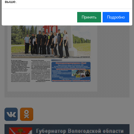
выше.
Принять
Подробно