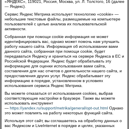
«ЯНДЕКС», 119021, Россия, Москва, ул. Л. Толстого, 16 (далее
— Яндекс).
Сервис Яндекс Метрика использует технологию «cookie» —
небольшие текстовые файлы, размещаемые на компьютере
пользователей с целью анализа их пользовательской
активности.
Собранная при помощи cookie информация не может
идентифицировать вас, однако может помочь нам улучшить
работу нашего сайта. Информация об использовании вами
данного сайта, собранная при помощи cookie, будет
передаваться Яндексу и храниться на сервере Яндекса в ЕС и
Российской Федерации. Яндекс будет обрабатывать эту
информацию для оценки использования вами сайта,
составления для нас отчетов о деятельности нашего сайта, и
предоставления других услуг. Яндекс обрабатывает эту
информацию в порядке, установленном в условиях
использования сервиса Яндекс Метрика.
Вы можете отказаться от использования cookies, выбрав
соответствующие настройки в браузере. Также вы можете
использовать инструмент
—
https://yandex.ru/support/metrika/general/opt-out.html
Однако
это может повлиять на работу некоторых функций сайта.
Используя этот сайт, вы соглашаетесь на обработку данных о
вас Яндексом и LiveInternet в порядке и целях, указанных