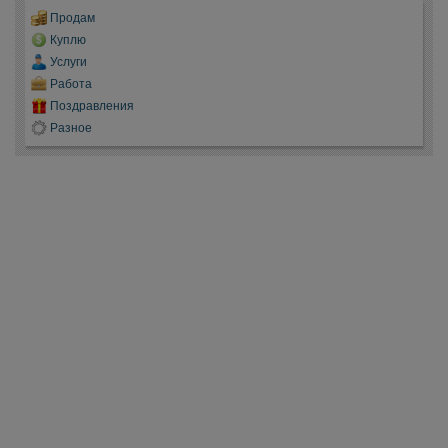
Продам
Куплю
Услуги
Работа
Поздравления
Разное