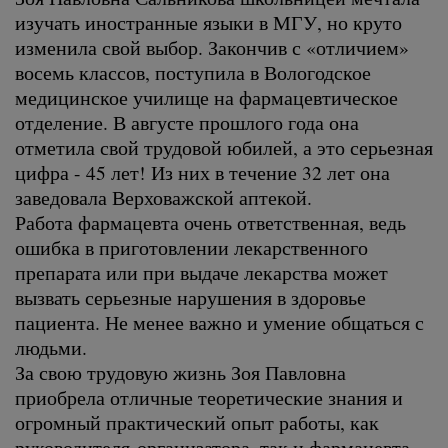
изучать иностранные языки в МГУ, но круто
изменила свой выбор. Закончив с «отличием»
восемь классов, поступила в Вологодское
медицинское училище на фармацевтическое
отделение. В августе прошлого года она
отметила свой трудовой юбилей, а это серьезная
цифра - 45 лет! Из них в течение 32 лет она
заведовала Верховажской аптекой.
Работа фармацевта очень ответственная, ведь
ошибка в приготовлении лекарственного
препарата или при выдаче лекарства может
вызвать серьезные нарушения в здоровье
пациента. Не менее важно и умение общаться с
людьми.
За свою трудовую жизнь Зоя Павловна
приобрела отличные теоретические знания и
огромный практический опыт работы, как
руководителя-организатора, так и фармацевта.