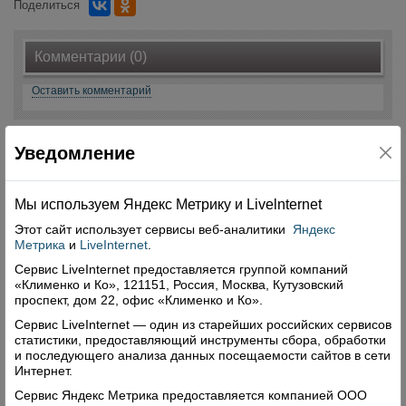
Поделиться
Комментарии (0)
Оставить комментарий
Уведомление
Мы используем Яндекс Метрику и Livelnternet
Свежий номер
Этот сайт использует сервисы
веб-аналитики
Яндекс
Метрика
и
LiveInternet
.
Сервис LiveInternet предоставляется группой компаний
«Клименко и Ко», 121151, Россия, Москва, Кутузовский
проспект, дом 22, офис «Клименко и Ко».
Сервис LiveInternet — один из старейших российских сервисов
статистики, предоставляющий инструменты сбора, обработки
и последующего анализа данных посещаемости сайтов в сети
Интернет.
Сервис Яндекс Метрика предоставляется компанией ООО