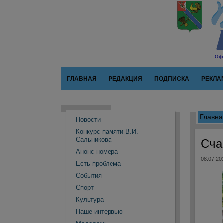
ГЛАВНАЯ
РЕДАКЦИЯ
ПОДПИСКА
РЕКЛА
Главна
Новости
Конкурс памяти В.И.
Сальникова
Сча
Анонс номера
08.07.20
Есть проблема
События
Спорт
Культура
Наше интервью