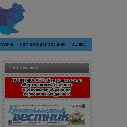
ДУКЦИЯ
СПРАВОЧНИК ПО РАЙОНУ
АФИША
Свежий номер