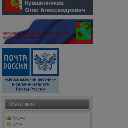
Объявления
Продам
Куплю