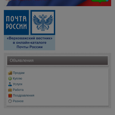
Объявления
Продам
Куплю
Услуги
Работа
Поздравления
Разное