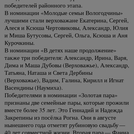
победителей районного этапа.
В номинации «Молодые семьи Вологодчины»
лучшими стали верховажане Екатерина, Сергей,
Алеся и Ксюша Чертовиковы, Александр, Юлия
и Миша Бутусовы, Сергей, Ольга, Ксюша и Аня
Курочкины.
В номинации «В детях наше продолжение»
также три победителя: Александр, Ирина, Варя,
Дима и Маша Дубовы (Верховажье), Александр,
Татьяна, Наташа и Света Дербины
(Верховажье), Вадим, Галина, Кирилл и Игнат
Васендины (Наумиха).
Победителями в номинации «Золотая пара»
признаны две семейные пары, которые прожили
вместе более 35 лет. Это Геннадий и Надежда
Закрепины из посёлка Рогна. Они в августе
нынешнего года отметят рубиновую свадьбу —
40 лет совместной жизни. Вторая пара — Фаина