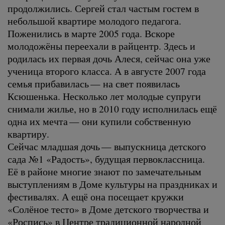
продолжились. Сергей стал частым гостем в
небольшой квартире молодого педагога.
Поженились в марте 2005 года. Вскоре
молодожёны переехали в райцентр. Здесь и
родилась их первая дочь Алеся, сейчас она уже
ученица второго класса. А в августе 2007 года
семья прибавилась — на свет появилась
Ксюшенька. Несколько лет молодые супруги
снимали жилье, но в 2010 году исполнилась ещё
одна их мечта — они купили собственную
квартиру.
Сейчас младшая дочь — выпускница детского
сада №1 «Радость», будущая первоклассница.
Её в районе многие знают по замечательным
выступлениям в Доме культуры на праздниках и
фестивалях. А ещё она посещает кружки
«Солёное тесто» в Доме детского творчества и
«Роспись» в Центре традиционной народной