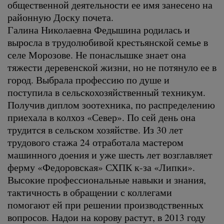
общественной деятельности ее имя занесено на
районную Доску почета.
Галина Николаевна Федышина родилась и
выросла в трудолюбивой крестьянской семье в
селе Морозове. Не понаслышке знает она
тяжести деревенской жизни, но не потянуло ее в
город. Выбрала профессию по душе и
поступила в сельскохозяйственный техникум.
Получив диплом зоотехника, по распределению
приехала в колхоз «Север». По сей день она
трудится в сельском хозяйстве. Из 30 лет
трудового стажа 24 отработала мастером
машинного доения и уже шесть лет возглавляет
ферму «Федоровская» СХПК к-за «Липки».
Высокие профессиональные навыки и знания,
тактичность в обращении с коллегами
помогают ей при решении производственных
вопросов. Надои на корову растут, в 2013 году