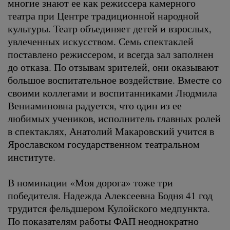
многие знают ее как режиссера камерного
театра при Центре традиционной народной
культуры. Театр объединяет детей и взрослых,
увлеченных искусством. Семь спектаклей
поставлено режиссером, и всегда зал заполнен
до отказа. По отзывам зрителей, они оказывают
большое воспитательное воздействие. Вместе со
своими коллегами и воспитанниками Людмила
Вениаминовна радуется, что один из ее
любимых учеников, исполнитель главных ролей
в спектаклях, Анатолий Макаровский учится в
Ярославском государственном театральном
институте.
В номинации «Моя дорога» тоже три
победителя. Надежда Алексеевна Бодня 41 год
трудится фельдшером Кулойского медпункта.
По показателям работы ФАП неоднократно