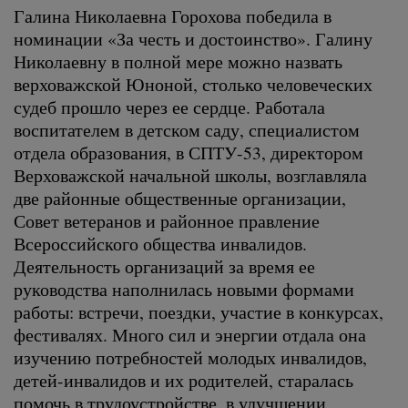
Галина Николаевна Горохова победила в
номинации «За честь и достоинство». Галину
Николаевну в полной мере можно назвать
верховажской Юноной, столько человеческих
судеб прошло через ее сердце. Работала
воспитателем в детском саду, специалистом
отдела образования, в СПТУ-53, директором
Верховажской начальной школы, возглавляла
две районные общественные организации,
Совет ветеранов и районное правление
Всероссийского общества инвалидов.
Деятельность организаций за время ее
руководства наполнилась новыми формами
работы: встречи, поездки, участие в конкурсах,
фестивалях. Много сил и энергии отдала она
изучению потребностей молодых инвалидов,
детей-инвалидов и их родителей, старалась
помочь в трудоустройстве, в улучшении