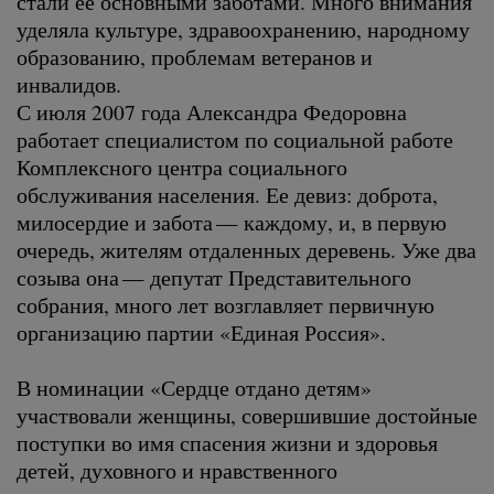
стали ее основными заботами. Много внимания
уделяла культуре, здравоохранению, народному
образованию, проблемам ветеранов и
инвалидов.
С июля 2007 года Александра Федоровна
работает специалистом по социальной работе
Комплексного центра социального
обслуживания населения. Ее девиз: доброта,
милосердие и забота — каждому, и, в первую
очередь, жителям отдаленных деревень. Уже два
созыва она — депутат Представительного
собрания, много лет возглавляет первичную
организацию партии «Единая Россия».
В номинации «Сердце отдано детям»
участвовали женщины, совершившие достойные
поступки во имя спасения жизни и здоровья
детей, духовного и нравственного