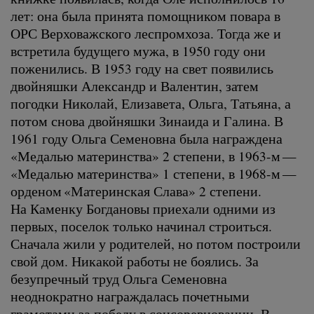
лет: она была принята помощником повара в
ОРС Верховажского леспромхоза. Тогда же и
встретила будущего мужа, в 1950 году они
поженились. В 1953 году на свет появились
двойняшки Александр и Валентин, затем
погодки Николай, Елизавета, Ольга, Татьяна, а
потом снова двойняшки Зинаида и Галина. В
1961 году Ольга Семеновна была награждена
«Медалью материнства» 2 степени, в 1963-м —
«Медалью материнства» 1 степени, в 1968-м —
орденом «Материнская Слава» 2 степени.
На Каменку Богдановы приехали одними из
первых, поселок только начинал строиться.
Сначала жили у родителей, но потом построили
свой дом. Никакой работы не боялись. За
безупречный труд Ольга Семеновна
неоднократно награждалась почетными
грамотами за победу в соцсоревновании. В