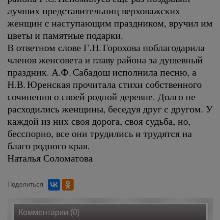
лучших представительниц верховажских
женщин с наступающим праздником, вручил им
цветы и памятные подарки.
В ответном слове Г.Н. Горохова поблагодарила
членов женсовета и главу района за душевный
праздник. А.Ф. Сабадош исполнила песню, а
Н.В. Юренская прочитала стихи собственного
сочинения о своей родной деревне. Долго не
расходились женщины, беседуя друг с другом. У
каждой из них своя дорога, своя судьба, но,
бесспорно, все они трудились и трудятся на
благо родного края.
Наталья Соломатова
Поделиться
Комментарии (0)