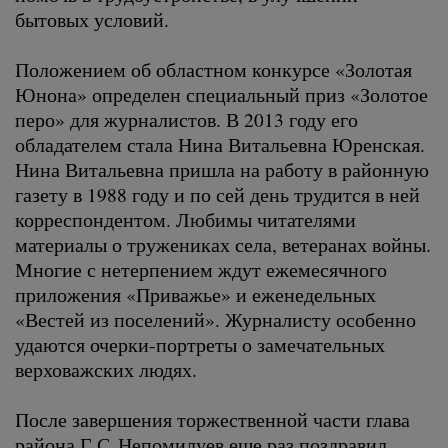
бытовых условий.
Положением об областном конкурсе «Золотая
Юнона» определен специальный приз «Золотое
перо» для журналистов. В 2013 году его
обладателем стала Нина Витальевна Юренская.
Нина Витальевна пришла на работу в районную
газету в 1988 году и по сей день трудится в ней
корреспондентом. Любимы читателями
материалы о тружениках села, ветеранах войны.
Многие с нетерпением ждут ежемесячного
приложения «Приважье» и еженедельных
«Вестей из поселений». Журналисту особенно
удаются очерки-портреты о замечательных
верховажских людях.
После завершения торжественной части глава
района Г.С. Непомилуев еще раз поздравил