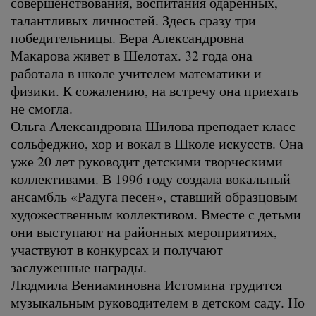
совершенствования, воспитания одаренных,
талантливых личностей. Здесь сразу три
победительницы. Вера Александровна
Макарова живет в Шелотах. 32 года она
работала в школе учителем математики и
физики. К сожалению, на встречу она приехать
не смогла.
Ольга Александровна Шилова преподает класс
сольфеджио, хор и вокал в Школе искусств. Она
уже 20 лет руководит детскими творческими
коллективами. В 1996 году создала вокальный
ансамбль «Радуга песен», ставший образцовым
художественным коллективом. Вместе с детьми
они выступают на районных мероприятиях,
участвуют в конкурсах и получают
заслуженные награды.
Людмила Вениаминовна Истомина трудится
музыкальным руководителем в детском саду. Но