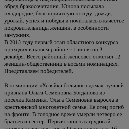
обряд бракосочетания. Юнона посылала
плодородие, благоприятную погоду, дожди,
урожай, успех и победы и почиталась в качестве
покровительницы женщин, в особенности
замужних.
В 2013 году первый этап областного конкурса
проходил в нашем районе с 1 июля по 31
декабря. Всего районный женсовет отметил 12
женщин-общественниц в восьми номинациях.
Представляем победителей.
В номинации «Хозяйка большого дома» лучшей
признана Ольга Семеновна Богданова из
поселка Каменка. Ольга Семеновна выросла в
крестьянской многодетной семье. Ее отец погиб
на фронте. В голодное время умерли четверо ее
братьев и сестер. Первая запись в трудовой
книжке появилась, когда Оле исполнилось 16