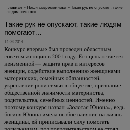
Главная
Наши современники
Такие рук не опускают, такие
людям помогают…
Такие рук не опускают, такие людям
помогают…
14.03.2014
Конкурс впервые был проведен областным
советом женщин в 2001 году. Его цель остается
неизменной — защита прав и интересов
женщин, содействие выполнению женщинами
материнских, семейных обязанностей,
укрепление роли семьи в обществе, признание
общественной значимости материнства,
родительства, семейных ценностей. Именно
поэтому конкурс назван «Золотая Юнона», ведь
богиня Юнона имела особое влияние на жизнь
женщины, ей приписывали силу помогать
родильницам, под покровительством ее стоял