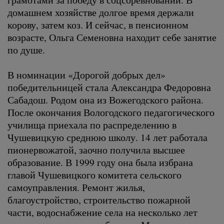
домашнем хозяйстве долгое время держали
корову, затем коз. И сейчас, в пенсионном
возрасте, Ольга Семеновна находит себе занятие
по душе.
В номинации «Дорогой добрых дел»
победительницей стала Александра Федоровна
Сабадош. Родом она из Вожегодского района.
После окончания Вологодского педагогического
училища приехала по распределению в
Чушевицкую среднюю школу. 14 лет работала
пионервожатой, заочно получила высшее
образование. В 1999 году она была избрана
главой Чушевицкого комитета сельского
самоуправления. Ремонт жилья,
благоустройство, строительство пожарной
части, водоснабжение села на несколько лет