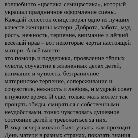
волшебного «цветика-семицветика», который
украшал праздничное оформление сцены.
Каждый лепесток олицетворял одно из лучших
качеств женщины-матери. Доброта, забота, муд-
рость, нежность, терпение, внимание и лёгкий
весёлый нрав – вот некоторые черты настоящей
матери. А всё вместе –
это помощь и поддержка, проявление тёплых
чувств, соучастие в жизненных делах детей,
внимание и чуткость, безграничное
материнское терпение, сопереживание и
сочувствие, нежность и любовь, и мудрый совет
в нужное время. И ещё, только мать может так
прощать обиды, смиряться с собственными
неудобствами, тонко чувствовать душевное
состояние детей и тревожиться за них.
В ходе вечера можно было узнать, как проходит
День матери в разных странах, показать знания