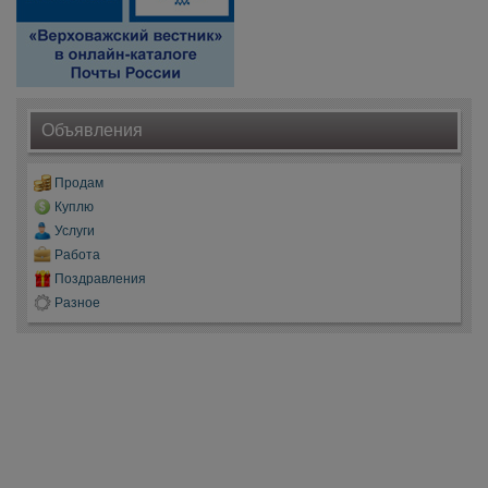
Объявления
Продам
Куплю
Услуги
Работа
Поздравления
Разное