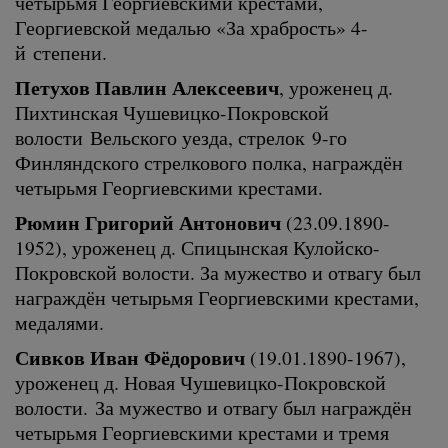
четырьмя Георгиевскими крестами,
Георгиевской медалью «За храбрость» 4-
й степени.
Петухов Павлин Алексеевич
, уроженец д.
Пихтинская Чушевицко-Покровской
волости Вельского уезда, стрелок 9-го
Финляндского стрелкового полка, награждён
четырьмя Георгиевскими крестами.
Рюмин Григорий Антонович
(23.09.1890-
1952), уроженец д. Спицынская Кулойско-
Покровской волости. За мужество и отвагу был
награждён четырьмя Георгиевскими крестами,
медалями.
Сивков Иван Фёдорович
(19.01.1890-1967),
уроженец д. Новая Чушевицко-Покровской
волости. За мужество и отвагу был награждён
четырьмя Георгиевскими крестами и тремя