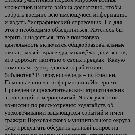
уроженцев нашего района достаточно, чтобы
собрать воедино всю имеющуюся информацию
и издать биографический справочник. Но для
этого необходимо объединиться. Хотелось бы
верить и надеяться, что в поисковую
деятельность включатся общеобразовательные
школы, музей, краеведы, молодёжь, да и все те,
кто дорожит памятью о своих предках. Какую
помощь могут предложить работники
библиотек? В первую очередь – источники.
Помощь в поиске информации в Интернете.
Проведение просветительски-патриотических
экспозиций и мероприятий. Я как участник
комиссии по рассмотрению ходатайств об
увековечивании выдающихся событий и имён
граждан Верховажского муниципального округа
буду предлагать обсудить данный вопрос на
собрании комиссии и назначить ответственных