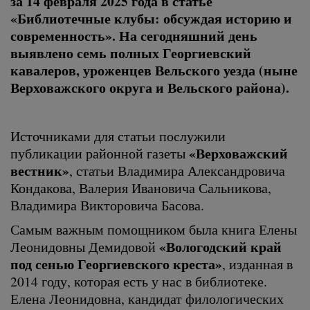
за 14 февраля 2025 года в статье
«Библиотечные клубы: обсуждая историю и
современность». На сегодняшний день
выявлено семь полных Георгиевский
кавалеров, уроженцев Вельского уезда (ныне
Верховажского округа и Вельского района).
Источниками для статьи послужили
«Верховажский
публикации районной газеты
вестник»
, статьи Владимира Александровича
Кондакова, Валерия Ивановича Сальникова,
Владимира Викторовича Басова.
Самым важным помощником была книга Елены
«Вологодский край
Леонидовны Демидовой
под сенью Георгиевского креста»
, изданная в
2014 году, которая есть у нас в библиотеке.
Елена Леонидовна, кандидат филологических