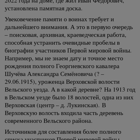
установлена памятная доска.
Увековечение памяти о воинах требует и
дальнейшего внимания. А это в первую очередь
– поисковая, архивная, краеведческая работа,
способная устранить очевидные пробелы в
биографии участников Первой мировой войны.
Например, мы не знаем дату и точное место
рождения полного Георгиевского кавалера
Шучёва Александра Семёновича (? –
29.06.1915), уроженца Верховской волости
Вельского уезда. А в какой деревне? На 1913 год
в Вельском уезде было 18 волостей, одна из них
Верховская (центр – д. Лукинская). В
Верховскую волость входила часть деревень
современного Вельского района.
Источников для составления более полного
списка участников Первой мировой войны,