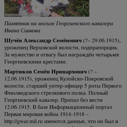
Памятник на могиле Георгиевского кавалера
Ивана Сивкова
Шучёв Александр Семёнович
(?– 29.06.1915),
уроженец Верховской волости, подпрапорщик.
За мужество и отвагу был награждён четырьмя
Георгиевскими крестами.
Мартюков Семён Иринархович
(? –
12.06.1915), уроженец Кулойско-Покровской
волости, старший унтер-офицер 5 роты Первого
Финляндского стрелкового полка. Полный
Георгиевский кавалер. Пропал без вести
12.06.1915. В базе Информационный портал
Первая мировая война 1914-1918 –
http://gwar.mil.ru имеются данные, что он был в