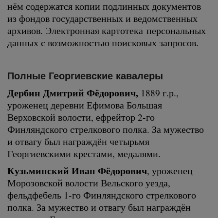
нём содержатся копии подлинных документов
из фондов государственных и ведомственных
архивов. Электронная картотека персональных
данных с возможностью поисковых запросов.
Полные Георгиевские кавалеры
Дербин Дмитрий Фёдорович,
1889 г.р.,
уроженец деревни Ефимова Большая
Верховской волости, ефрейтор 2-го
Финляндского стрелкового полка. За мужество
и отвагу был награждён четырьмя
Георгиевскими крестами, медалями.
Кузьминский Иван Фёдорович
, уроженец
Морозовской волости Вельского уезда,
фельдфебель 1-го Финляндского стрелкового
полка. За мужество и отвагу был награждён