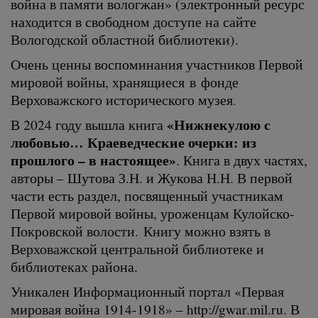
война в памяти вологжан» (электронный ресурс
находится в свободном доступе на сайте
Вологодской областной библиотеки).
Очень ценны воспоминания участников Первой
мировой войны, хранящиеся в фонде
Верховажского исторического музея.
«Нижнекулою с
В 2024 году вышла книга
любовью… Краеведческие очерки: из
прошлого – в настоящее»
. Книга в двух частях,
авторы – Шутова З.Н. и Жукова Н.Н. В первой
части есть раздел, посвященный участникам
Первой мировой войны, уроженцам Кулойско-
Покровской волости. Книгу можно взять в
Верховажской центральной библиотеке и
библиотеках района.
Уникален Информационный портал «Первая
мировая война 1914-1918» – http://gwar.mil.ru. В