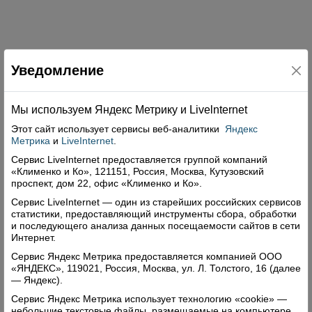
Уведомление
Свежий номер
Мы используем Яндекс Метрику и Livelnternet
Этот сайт использует сервисы
веб-аналитики
Яндекс
Метрика
и
LiveInternet
.
Сервис LiveInternet предоставляется группой компаний
«Клименко и Ко», 121151, Россия, Москва, Кутузовский
проспект, дом 22, офис «Клименко и Ко».
Сервис LiveInternet — один из старейших российских сервисов
статистики, предоставляющий инструменты сбора, обработки
и последующего анализа данных посещаемости сайтов в сети
Интернет.
Сервис Яндекс Метрика предоставляется компанией ООО
«ЯНДЕКС», 119021, Россия, Москва, ул. Л. Толстого, 16 (далее
— Яндекс).
Сервис Яндекс Метрика использует технологию «cookie» —
небольшие текстовые файлы, размещаемые на компьютере