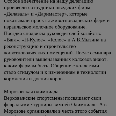
Особое впечатление на нашу делегацию
произвели сотрудники шведских фирм
«Делаваль» и «Даримастер», которые
показывали проекты животноводческих ферм и
израильское молочное оборудование.
Поездка сподвигла руководителей хозяйств:
«Вага», «Н-Кулое», «Колос» и А.В.Мызина на
реконструкцию и строительство
животноводческих помещений. После семинара
руководители вышеназванных колхозов знают,
каким фермам быть. Общение с коллегами
стало стимулом и к изменениям в технологии
кормления и доения коров.
Морозовская олимпиада
Верховажские спортсмены посвящают свои
февральские турниры зимней Олимпиаде. А в
Морозове организовали в честь этого события