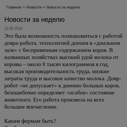
Главная
Новости
Новости за неделю
Новости за неделю
12.02.2014
Это была возможность познакомиться с работой
дояра-робота, технологией доения в «доильном
зале» с беспривязным содержанием коров. В
названных хозяйствах высокий удой молока от
коровы – около 8 тысяч килограммов в год,
высокая производительность труда, низкие
затраты труда и высокое качество молока. Дояр-
робот «не допускает» к доению больных коров,
безошибочно определяет «особое» состояние
животного. Его работа произвела на всех
большое впечатление.
Каким фермам быть?