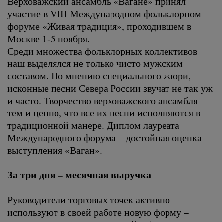
Верховажский ансамбль «Вагане» принял
участие в VIII Международном фольклорном
форуме «Живая традиция», проходившем в
Москве 1-5 ноября.
Среди множества фольклорных коллективов
наш выделялся не только чисто мужским
составом. По мнению специального жюри,
исконные песни Севера России звучат не так уж
и часто. Творчество верховажского ансамбля
тем и ценно, что все их песни исполняются в
традиционной манере. Диплом лауреата
Международного форума – достойная оценка
выступления «Ваган».
За три дня – месячная выручка
Руководители торговых точек активно
используют в своей работе новую форму –