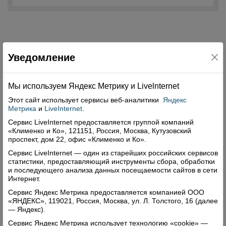
Уведомление
Свежий номер
Мы используем Яндекс Метрику и Livelnternet
Этот сайт использует сервисы
веб-аналитики
Яндекс
Метрика
и
LiveInternet
.
Сервис LiveInternet предоставляется группой компаний
«Клименко и Ко», 121151, Россия, Москва, Кутузовский
проспект, дом 22, офис «Клименко и Ко».
Сервис LiveInternet — один из старейших российских сервисов
статистики, предоставляющий инструменты сбора, обработки
и последующего анализа данных посещаемости сайтов в сети
Интернет.
Сервис Яндекс Метрика предоставляется компанией ООО
«ЯНДЕКС», 119021, Россия, Москва, ул. Л. Толстого, 16 (далее
— Яндекс).
Сервис Яндекс Метрика использует технологию «cookie» —