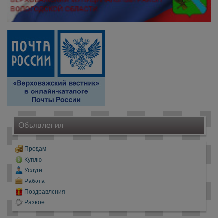
Объявления
Продам
Куплю
Услуги
Работа
Поздравления
Разное