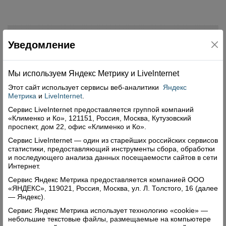
Свежий номер
Уведомление
Мы используем Яндекс Метрику и Livelnternet
Этот сайт использует сервисы
веб-аналитики
Яндекс
Метрика
и
LiveInternet
.
Сервис LiveInternet предоставляется группой компаний
«Клименко и Ко», 121151, Россия, Москва, Кутузовский
проспект, дом 22, офис «Клименко и Ко».
Сервис LiveInternet — один из старейших российских сервисов
статистики, предоставляющий инструменты сбора, обработки
и последующего анализа данных посещаемости сайтов в сети
Интернет.
Сервис Яндекс Метрика предоставляется компанией ООО
«ЯНДЕКС», 119021, Россия, Москва, ул. Л. Толстого, 16 (далее
— Яндекс).
Сервис Яндекс Метрика использует технологию «cookie» —
небольшие текстовые файлы, размещаемые на компьютере