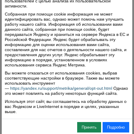
пользователей с целью анализа их пользовательской
активности.
Собранная при помощи cookie информация не может
идентифицировать вас, однако может помочь нам улучшить
работу нашего сайта. Информация об использовании вами
данного сайта, собранная при помощи cookie, будет
передаваться Яндексу и храниться на сервере Яндекса в ЕС и
Российской Федерации. Яндекс будет обрабатывать эту
информацию для оценки использования вами сайта,
составления для нас отчетов о деятельности нашего сайта, и
предоставления других услуг. Яндекс обрабатывает эту
информацию в порядке, установленном в условиях
использования сервиса Яндекс Метрика.
Вы можете отказаться от использования cookies, выбрав
соответствующие настройки в браузере. Также вы можете
использовать инструмент
—
https://yandex.ru/support/metrika/general/opt-out.html
Однако
это может повлиять на работу некоторых функций сайта.
Используя этот сайт, вы соглашаетесь на обработку данных о
вас Яндексом и LiveInternet в порядке и целях, указанных
выше.
Принять
Подробно