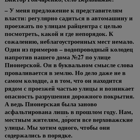
– У меня предложение к представителям
власти: регулярно садиться в автомашину и
проезжать по улицам райцентра с целью
посмотреть, какой и где непорядок. К
сожалению, неблагоустроенных мест немало.
Один из примеров – водопроводный колодец
напротив нашего дома №27 по улице
Пионерской. Он в буквальном смысле слова
проваливается в землю. Но дело даже не в
самом колодце, а в том, что он находится
рядом с проезжей частью улицы и возникает
опасность разрушения дорожного покрытия.
А ведь Пионерская была заново
асфальтирована лишь в прошлом году. Нам,
местным жителям, до́роги все верховажские
улицы. Мы хотим одного, чтобы они
содержались в порядке.