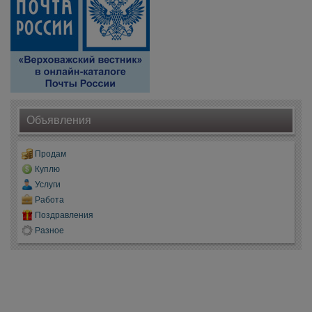
Объявления
Продам
Куплю
Услуги
Работа
Поздравления
Разное