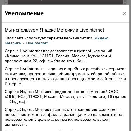
Уведомление
Мы используем Яндекс Метрику и Livelnternet
Этот сайт использует сервисы
веб-аналитики
Яндекс
Метрика
и
LiveInternet
.
Сервис LiveInternet предоставляется группой компаний
«Клименко и Ко», 121151, Россия, Москва, Кутузовский
проспект, дом 22, офис «Клименко и Ко».
Сервис LiveInternet — один из старейших российских сервисов
статистики, предоставляющий инструменты сбора, обработки
и последующего анализа данных посещаемости сайтов в сети
Интернет.
Сервис Яндекс Метрика предоставляется компанией ООО
«ЯНДЕКС», 119021, Россия, Москва, ул. Л. Толстого, 16 (далее
— Яндекс).
Сервис Яндекс Метрика использует технологию «cookie» —
небольшие текстовые файлы, размещаемые на компьютере
пользователей с целью анализа их пользовательской
активности.