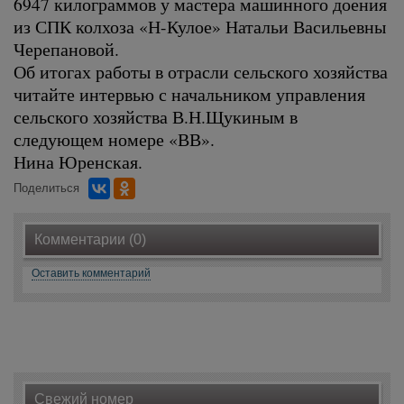
6947 килограммов у мастера машинного доения
из СПК колхоза «Н-Кулое» Натальи Васильевны
Черепановой.
Об итогах работы в отрасли сельского хозяйства
читайте интервью с начальником управления
сельского хозяйства В.Н.Щукиным в
следующем номере «ВВ».
Нина Юренская.
Поделиться
Комментарии (0)
Оставить комментарий
Свежий номер