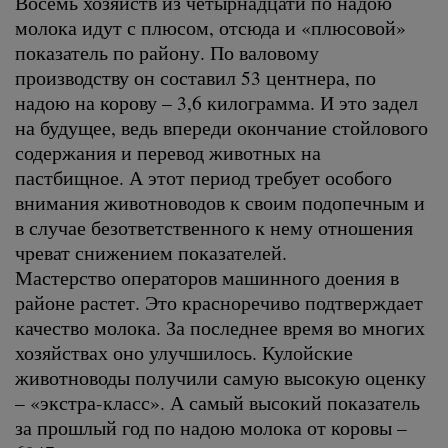
Восемь хозяйств из четырнадцати по надою
молока идут с плюсом, отсюда и «плюсовой»
показатель по району. По валовому
производству он составил 53 центнера, по
надою на корову – 3,6 килограмма. И это задел
на будущее, ведь впереди окончание стойлового
содержания и перевод животных на
пастбищное. А этот период требует особого
внимания животноводов к своим подопечным и
в случае безответственного к нему отношения
чреват снижением показателей.
Мастерство операторов машинного доения в
районе растет. Это красноречиво подтверждает
качество молока. За последнее время во многих
хозяйствах оно улучшилось. Кулойские
животноводы получили самую высокую оценку
– «экстра-класс». А самый высокий показатель
за прошлый год по надою молока от коровы –