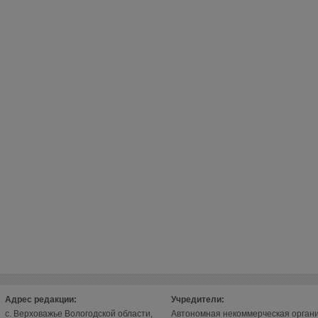
Адрес редакции:
Учредители:
с. Верховажье Вологодской области,
Автономная некоммерческая орган