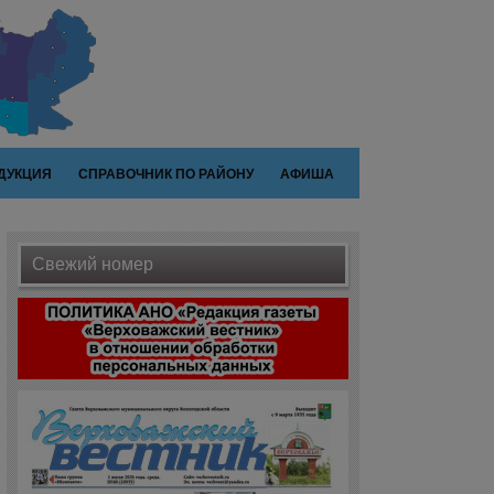
ДУКЦИЯ
СПРАВОЧНИК ПО РАЙОНУ
АФИША
Свежий номер