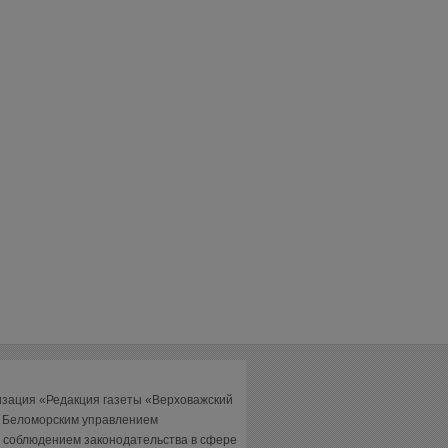
изация «Редакция газеты «Верховажский
а Беломорским управлением
 соблюдением законодательства в сфере