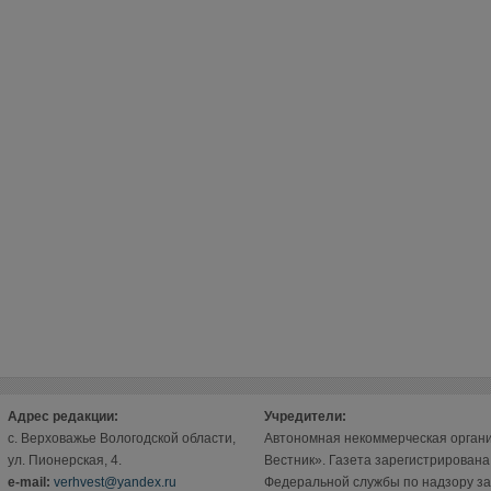
Адрес редакции:
Учредители:
с. Верховажье Вологодской области,
Автономная некоммерческая орган
ул. Пионерская, 4.
Вестник». Газета зарегистрирован
е-mail:
verhvest@yandex.ru
Федеральной службы по надзору за