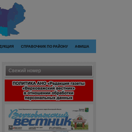
ДУКЦИЯ
СПРАВОЧНИК ПО РАЙОНУ
АФИША
Свежий номер