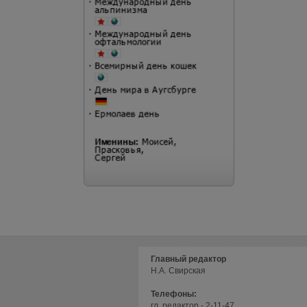
Главный редактор
Н.А. Свирская
Телефоны:
гл. редактор - 2-11-47,