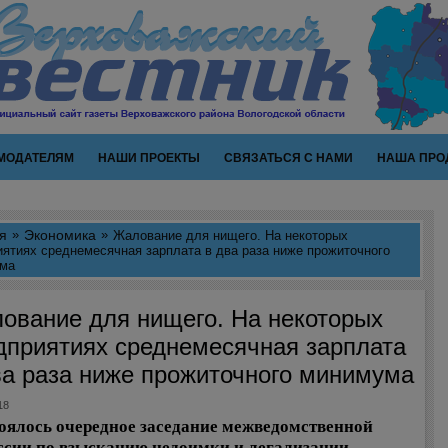
МОДАТЕЛЯМ
НАШИ ПРОЕКТЫ
СВЯЗАТЬСЯ С НАМИ
НАША ПРО
я
Экономика
Жалование для нищего. На некоторых
ятиях среднемесячная зарплата в два раза ниже прожиточного
ма
ование для нищего. На некоторых
дприятиях среднемесячная зарплата
ва раза ниже прожиточного минимума
18
ялось очередное заседание межведомственной
сии по взысканию недоимки и легализации