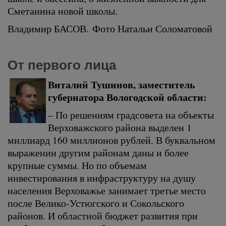
Сметанина новой школы.
Владимир БАСОВ. Фото Натальи Соломатовой
От первого лица
Виталий Тушинов, заместитель
губернатора Вологодской области:
– По решениям градсовета на объекты
Верховажского района выделен 1
миллиард 160 миллионов рублей. В буквальном
выражении другим районам даны и более
крупные суммы. Но по объемам
инвестирования в инфраструктуру на душу
населения Верховажье занимает третье место
после Велико-Устюгского и Сокольского
районов. И областной бюджет развития при