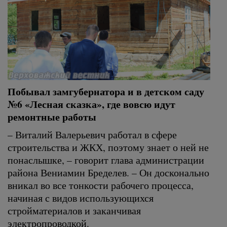
Побывал замгубернатора и в детском саду
№6 «Лесная сказка», где вовсю идут
ремонтные работы
– Виталий Валерьевич работал в сфере
строительства и ЖКХ, поэтому знает о ней не
понаслышке, – говорит глава администрации
района Вениамин Бределев. – Он досконально
вникал во все тонкости рабочего процесса,
начиная с видов использующихся
стройматериалов и заканчивая
электропроводкой.