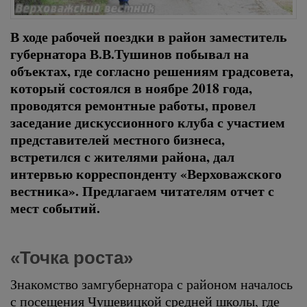
В ходе рабочей поездки в район заместитель
губернатора В.В.Тушинов побывал на
объектах, где согласно решениям градсовета,
который состоялся в ноябре 2018 года,
проводятся ремонтные работы, провел
заседание дискуссионного клуба с участием
представителей местного бизнеса,
встретился с жителями района, дал
интервью корреспонденту «Верховажского
вестника». Предлагаем читателям отчет с
мест событий.
«Точка роста»
Знакомство замгубернатора с районом началось
с посещения Чушевицкой средней школы, где