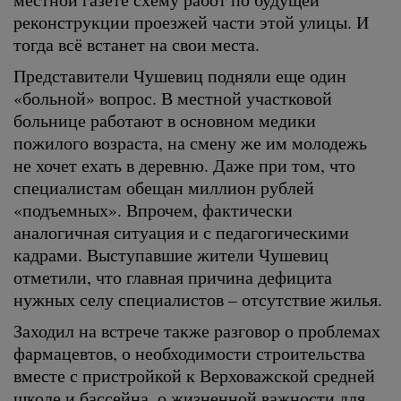
реконструкции проезжей части этой улицы. И
тогда всё встанет на свои места.
Представители Чушевиц подняли еще один
«больной» вопрос. В местной участковой
больнице работают в основном медики
пожилого возраста, на смену же им молодежь
не хочет ехать в деревню. Даже при том, что
специалистам обещан миллион рублей
«подъемных». Впрочем, фактически
аналогичная ситуация и с педагогическими
кадрами. Выступавшие жители Чушевиц
отметили, что главная причина дефицита
нужных селу специалистов – отсутствие жилья.
Заходил на встрече также разговор о проблемах
фармацевтов, о необходимости строительства
вместе с пристройкой к Верховажской средней
школе и бассейна, о жизненной важности для