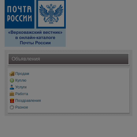
Объявления
Продам
Куплю
Услуги
Работа
Поздравления
Разное