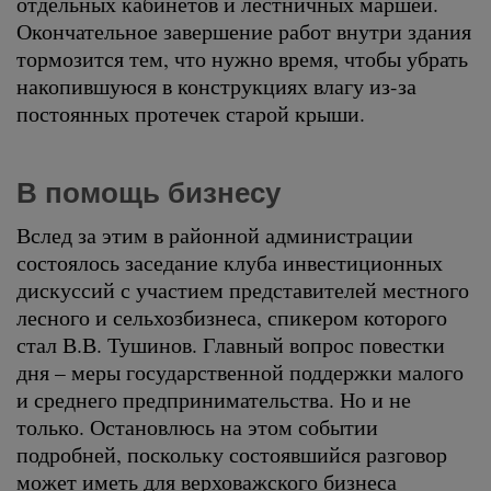
отдельных кабинетов и лестничных маршей.
Окончательное завершение работ внутри здания
тормозится тем, что нужно время, чтобы убрать
накопившуюся в конструкциях влагу из-за
постоянных протечек старой крыши.
В помощь бизнесу
Вслед за этим в районной администрации
состоялось заседание клуба инвестиционных
дискуссий с участием представителей местного
лесного и сельхозбизнеса, спикером которого
стал В.В. Тушинов. Главный вопрос повестки
дня – меры государственной поддержки малого
и среднего предпринимательства. Но и не
только. Остановлюсь на этом событии
подробней, поскольку состоявшийся разговор
может иметь для верховажского бизнеса