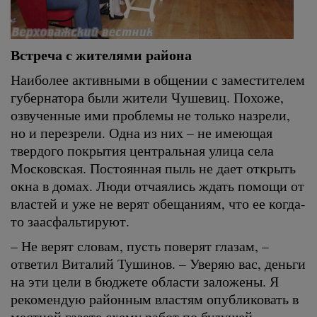
Встреча с жителями района
Наиболее активными в общении с заместителем
губернатора были жители Чушевиц. Похоже,
озвученные ими проблемы не только назрели,
но и перезрели. Одна из них – не имеющая
твердого покрытия центральная улица села
Московская. Постоянная пыль не дает открыть
окна в домах. Люди отчаялись ждать помощи от
властей и уже не верят обещаниям, что ее когда-
то заасфальтируют.
– Не верят словам, пусть поверят глазам, –
ответил Виталий Тушинов. – Уверяю вас, деньги
на эти цели в бюджете области заложены. Я
рекомендую районным властям опубликовать в
местной газете схему работ по будущей