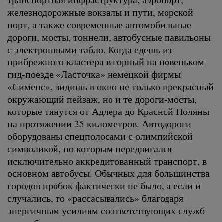
железнодорожные вокзалы и пути, морской
порт, а также современные автомобильные
дороги, мосты, тоннели, автобусные павильоны
с электронными табло. Когда едешь из
прибрежного кластера в горный на новеньком
гид-поезде «Ласточка» немецкой фирмы
«Сименс», видишь в окно не только прекрасный
окружающий пейзаж, но и те дороги-мосты,
которые тянутся от Адлера до Красной Поляны
на протяжении 35 километров. Автодороги
оборудованы спецполосами с олимпийской
символикой, по которым передвигался
исключительно аккредитованный транспорт, в
основном автобусы. Обычных для большинства
городов пробок фактически не было, а если и
случались, то «рассасывались» благодаря
энергичным усилиям соответствующих служб