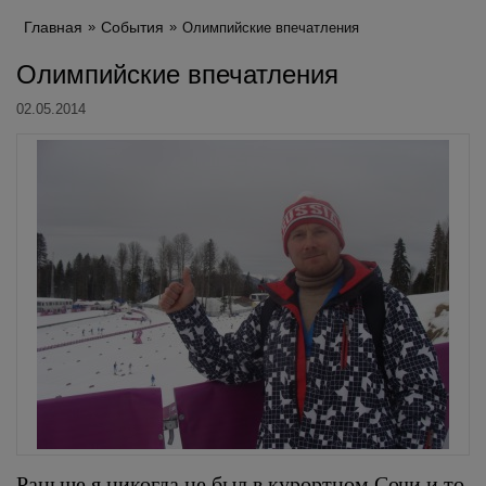
Главная
События
Олимпийские впечатления
Олимпийские впечатления
02.05.2014
Раньше я никогда не был в курортном Сочи и то,