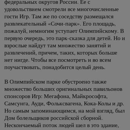
федеральных округов России. Ее с
удовольствием смотрели все многочисленные
гости Игр. Там же по соседству размещался
развлекательный «Сочи-парк». Его площадь,
пожалуй, немногим уступает Олимпийскому. В
первую очередь, это парк-сказка для детей. Но и
взрослые найдут там множество занятий и
развлечений, причем, таких, которых больше
нет нигде. Чтобы все посмотреть и во всем
поучаствовать, понадобится целый день.
В Олимпийском парке обустроено также
множество больших оригинальных павильонов
спонсоров Игр: Мегафона, Майкрософта,
Самсунга, Ауди, Фольксвагена, Кока-Колы и др.
Но самым запоминающимся, на мой взгляд, был
Дом болельщиков российской сборной.
Нескончаемый поток людей шел в это здание,