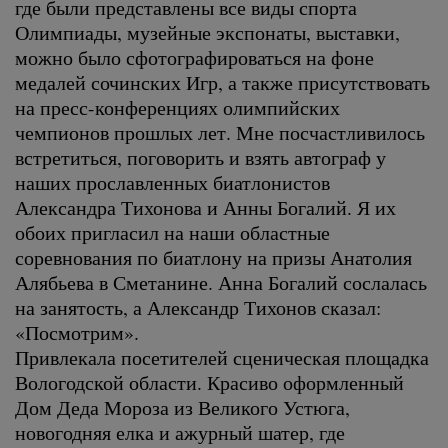
где были представлены все виды спорта
Олимпиады, музейные экспонаты, выставки,
можно было сфотографироваться на фоне
медалей сочинских Игр, а также присутствовать
на пресс-конференциях олимпийских
чемпионов прошлых лет. Мне посчастливилось
встретиться, поговорить и взять автограф у
наших прославленных биатлонистов
Александра Тихонова и Анны Богалий. Я их
обоих пригласил на наши областные
соревнования по биатлону на призы Анатолия
Алябьева в Сметанине. Анна Богалий сослалась
на занятость, а Александр Тихонов сказал:
«Посмотрим».
Привлекала посетителей сценическая площадка
Вологодской области. Красиво оформленный
Дом Деда Мороза из Великого Устюга,
новогодняя елка и ажурный шатер, где