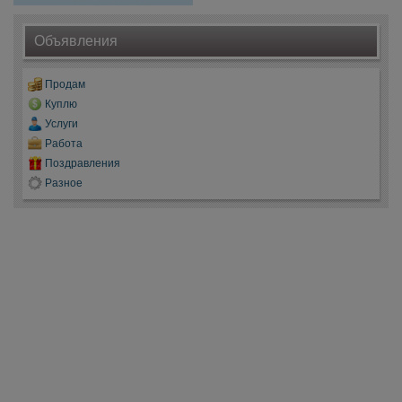
Объявления
Продам
Куплю
Услуги
Работа
Поздравления
Разное