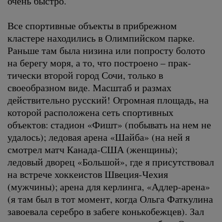
очень быстро.
Все спортивные объекты в прибрежном
кластере находились в Олимпийском парке.
Раньше там была низина или попросту болото
на берегу моря, а то, что построено – прак-
тически второй город Сочи, только в
своеобразном виде. Масштаб и размах
действительно русский! Огромная площадь, на
которой расположена сеть спортивных
объектов: стадион «Фишт» (побывать на нем не
удалось); ледовая арена «Шайба» (на ней я
смотрел матч Канада-США (женщины);
ледовый дворец «Большой», где я присутствовал
на встрече хоккеистов Швеция-Чехия
(мужчины); арена для керлинга, «Адлер-арена»
(я там был в тот момент, когда Ольга Фаткулина
завоевала серебро в забеге конькобежцев). Зал