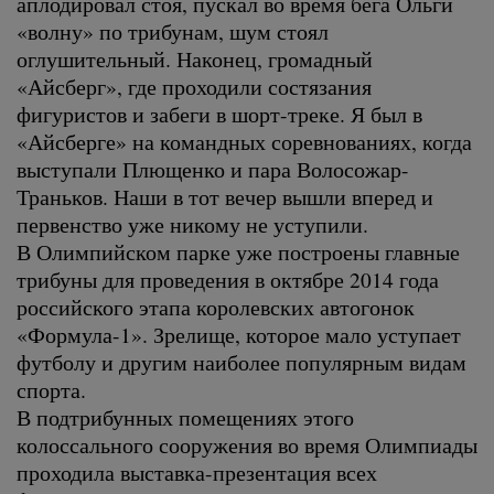
аплодировал стоя, пускал во время бега Ольги
«волну» по трибунам, шум стоял
оглушительный. Наконец, громадный
«Айсберг», где проходили состязания
фигуристов и забеги в шорт-треке. Я был в
«Айсберге» на командных соревнованиях, когда
выступали Плющенко и пара Волосожар-
Траньков. Наши в тот вечер вышли вперед и
первенство уже никому не уступили.
В Олимпийском парке уже построены главные
трибуны для проведения в октябре 2014 года
российского этапа королевских автогонок
«Формула-1». Зрелище, которое мало уступает
футболу и другим наиболее популярным видам
спорта.
В подтрибунных помещениях этого
колоссального сооружения во время Олимпиады
проходила выставка-презентация всех