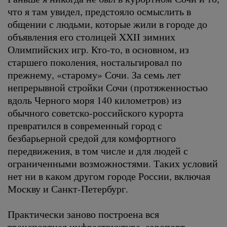
что я там увидел, предстояло осмыслить в
общении с людьми, которые жили в городе до
объявления его столицей XXII зимних
Олимпийских игр. Кто-то, в основном, из
старшего поколения, ностальгировал по
прежнему, «старому» Сочи. За семь лет
непрерывной стройки Сочи (протяженностью
вдоль Черного моря 140 километров) из
обычного советско-российского курорта
превратился в современный город с
безбарьерной средой для комфортного
передвижения, в том числе и для людей с
ограниченными возможностями. Таких условий
нет ни в каком другом городе России, включая
Москву и Санкт-Петербург.
Практически заново построена вся
транспортная инфраструктура, аэропорт,