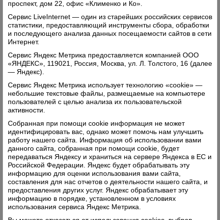
проспект, дом 22, офис «Клименко и Ко».
Сервис LiveInternet — один из старейших российских сервисов
статистики, предоставляющий инструменты сбора, обработки
и последующего анализа данных посещаемости сайтов в сети
Интернет.
Сервис Яндекс Метрика предоставляется компанией ООО
«ЯНДЕКС», 119021, Россия, Москва, ул. Л. Толстого, 16 (далее
— Яндекс).
Сервис Яндекс Метрика использует технологию «cookie» —
небольшие текстовые файлы, размещаемые на компьютере
пользователей с целью анализа их пользовательской
активности.
Собранная при помощи cookie информация не может
Поделиться
идентифицировать вас, однако может помочь нам улучшить
работу нашего сайта. Информация об использовании вами
данного сайта, собранная при помощи cookie, будет
Комментарии (0)
передаваться Яндексу и храниться на сервере Яндекса в ЕС и
Российской Федерации. Яндекс будет обрабатывать эту
Оставить комментарий
информацию для оценки использования вами сайта,
составления для нас отчетов о деятельности нашего сайта, и
предоставления других услуг. Яндекс обрабатывает эту
информацию в порядке, установленном в условиях
использования сервиса Яндекс Метрика.
Вы можете отказаться от использования cookies, выбрав