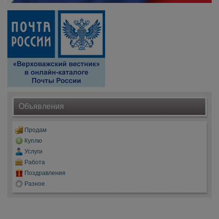
Объявления
Продам
Куплю
Услуги
Работа
Поздравления
Разное