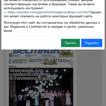
соответствующие настройки в браузере. Также вы можете
использовать инструмент
Свежий номер
—
https://yandex.ru/support/metrika/general/opt-out.html
Однако
это может повлиять на работу некоторых функций сайта.
Используя этот сайт, вы соглашаетесь на обработку данных о
вас Яндексом и LiveInternet в порядке и целях, указанных
выше.
Принять
Подробно