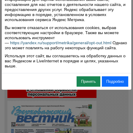
составления для нас отчетов о деятельности нашего сайта, и
предоставления других услуг. Яндекс обрабатывает эту
Комментарии (0)
информацию в порядке, установленном в условиях
использования сервиса Яндекс Метрика.
Оставить комментарий
Вы можете отказаться от использования cookies, выбрав
соответствующие настройки в браузере. Также вы можете
использовать инструмент
—
https://yandex.ru/support/metrika/general/opt-out.html
Однако
это может повлиять на работу некоторых функций сайта.
Используя этот сайт, вы соглашаетесь на обработку данных о
вас Яндексом и LiveInternet в порядке и целях, указанных
выше.
Свежий номер
Принять
Подробно