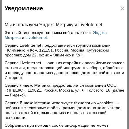
Уведомление
Мы используем Яндекс Метрику и Livelnternet
Этот сайт использует сервисы
веб-аналитики
Яндекс
Метрика
и
LiveInternet
.
Сервис LiveInternet предоставляется группой компаний
«Клименко и Ко», 121151, Россия, Москва, Кутузовский
проспект, дом 22, офис «Клименко и Ко».
Сервис LiveInternet — один из старейших российских сервисов
статистики, предоставляющий инструменты сбора, обработки
и последующего анализа данных посещаемости сайтов в сети
Интернет.
Сервис Яндекс Метрика предоставляется компанией ООО
«ЯНДЕКС», 119021, Россия, Москва, ул. Л. Толстого, 16 (далее
— Яндекс).
Сервис Яндекс Метрика использует технологию «cookie» —
небольшие текстовые файлы, размещаемые на компьютере
пользователей с целью анализа их пользовательской
активности.
Собранная при помощи cookie информация не может