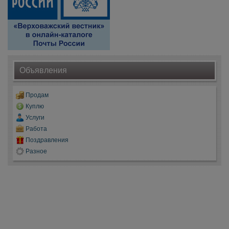
Объявления
Продам
Куплю
Услуги
Работа
Поздравления
Разное