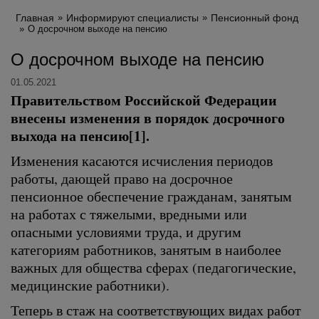
Главная
Информируют специалисты
Пенсионный фонд
О досрочном выходе на пенсию
О досрочном выходе на пенсию
01.05.2021
Правительством Российской Федерации
внесены изменения в порядок досрочного
выхода на пенсию[1].
Изменения касаются исчисления периодов
работы, дающей право на досрочное
пенсионное обеспечение гражданам, занятым
на работах с тяжелыми, вредными или
опасными условиями труда, и другим
категориям работников, занятым в наиболее
важных для общества сферах (педагогические,
медицинские работники).
Теперь в стаж на соответствующих видах работ