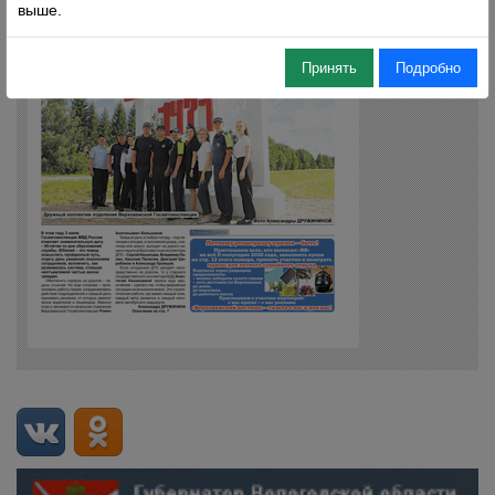
выше.
Принять
Подробно