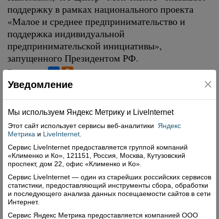
поддержку в рамках национального проекта
«Малое и среднее предпринимательство и
поддержка индивидуальной
предпринимательской инициативы»,
запущенного Президентом РФ.
Поделиться
Уведомление
Мы используем Яндекс Метрику и Livelnternet
Свежий номер
Этот сайт использует сервисы
веб-аналитики
Яндекс
Метрика
и
LiveInternet
.
Сервис LiveInternet предоставляется группой компаний
«Клименко и Ко», 121151, Россия, Москва, Кутузовский
проспект, дом 22, офис «Клименко и Ко».
Сервис LiveInternet — один из старейших российских сервисов
статистики, предоставляющий инструменты сбора, обработки
и последующего анализа данных посещаемости сайтов в сети
Интернет.
Сервис Яндекс Метрика предоставляется компанией ООО