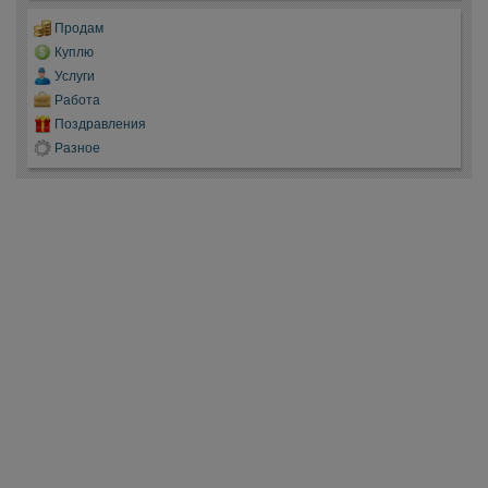
Продам
Куплю
Услуги
Работа
Поздравления
Разное