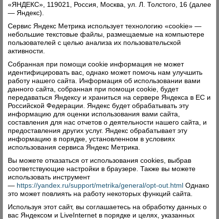
«ЯНДЕКС», 119021, Россия, Москва, ул. Л. Толстого, 16 (далее
— Яндекс).
Сервис Яндекс Метрика использует технологию «cookie» —
небольшие текстовые файлы, размещаемые на компьютере
пользователей с целью анализа их пользовательской
активности.
Собранная при помощи cookie информация не может
идентифицировать вас, однако может помочь нам улучшить
работу нашего сайта. Информация об использовании вами
данного сайта, собранная при помощи cookie, будет
передаваться Яндексу и храниться на сервере Яндекса в ЕС и
Российской Федерации. Яндекс будет обрабатывать эту
информацию для оценки использования вами сайта,
составления для нас отчетов о деятельности нашего сайта, и
предоставления других услуг. Яндекс обрабатывает эту
информацию в порядке, установленном в условиях
использования сервиса Яндекс Метрика.
Вы можете отказаться от использования cookies, выбрав
соответствующие настройки в браузере. Также вы можете
использовать инструмент
—
https://yandex.ru/support/metrika/general/opt-out.html
Однако
это может повлиять на работу некоторых функций сайта.
Используя этот сайт, вы соглашаетесь на обработку данных о
вас Яндексом и LiveInternet в порядке и целях, указанных