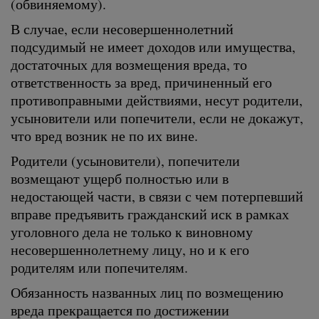
(обвиняемому).
В случае, если несовершеннолетний
подсудимый не имеет доходов или имущества,
достаточных для возмещения вреда, то
ответственность за вред, причиненный его
противоправными действиями, несут родители,
усыновители или попечители, если не докажут,
что вред возник не по их вине.
Родители (усыновители), попечители
возмещают ущерб полностью или в
недостающей части, в связи с чем потерпевший
вправе предъявить гражданский иск в рамках
уголовного дела не только к виновному
несовершеннолетнему лицу, но и к его
родителям или попечителям.
Обязанность названных лиц по возмещению
вреда прекращается по достижении