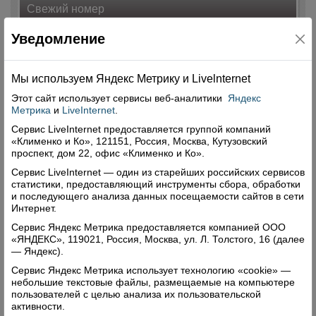
Свежий номер
Уведомление
Мы используем Яндекс Метрику и Livelnternet
Этот сайт использует сервисы
веб-аналитики
Яндекс
Метрика
и
LiveInternet
.
Сервис LiveInternet предоставляется группой компаний
«Клименко и Ко», 121151, Россия, Москва, Кутузовский
проспект, дом 22, офис «Клименко и Ко».
Сервис LiveInternet — один из старейших российских сервисов
статистики, предоставляющий инструменты сбора, обработки
и последующего анализа данных посещаемости сайтов в сети
Интернет.
Сервис Яндекс Метрика предоставляется компанией ООО
«ЯНДЕКС», 119021, Россия, Москва, ул. Л. Толстого, 16 (далее
— Яндекс).
Сервис Яндекс Метрика использует технологию «cookie» —
небольшие текстовые файлы, размещаемые на компьютере
пользователей с целью анализа их пользовательской
активности.