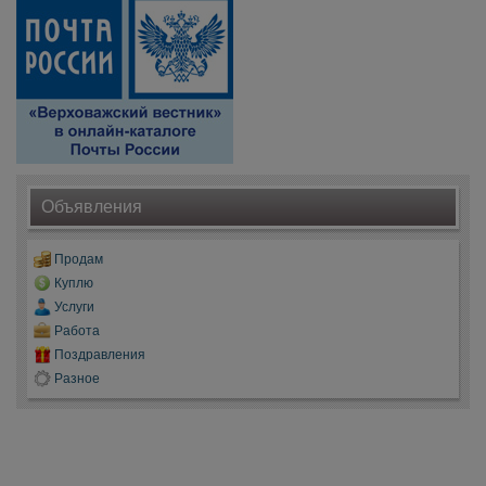
Объявления
Продам
Куплю
Услуги
Работа
Поздравления
Разное