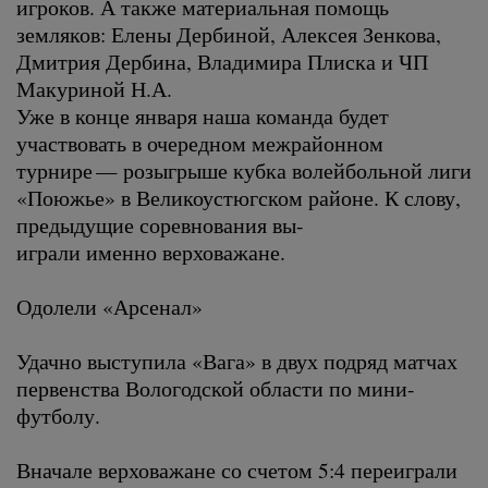
игроков. А также материальная помощь
земляков: Елены Дербиной, Алексея Зенкова,
Дмитрия Дербина, Владимира Плиска и ЧП
Макуриной Н.А.
Уже в конце января наша команда будет
участвовать в очередном межрайонном
турнире — розыгрыше кубка волейбольной лиги
«Поюжье» в Великоустюгском районе. К слову,
предыдущие соревнования вы-
играли именно верховажане.
Одолели «Арсенал»
Удачно выступила «Вага» в двух подряд матчах
первенства Вологодской области по мини-
футболу.
Вначале верховажане со счетом 5:4 переиграли