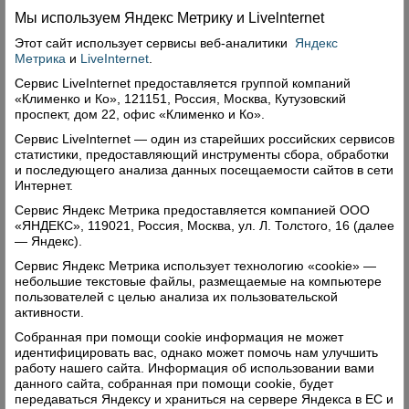
После первого круга первенства Верховажского
Мы используем Яндекс Метрику и Livelnternet
района по мини-футболу лидерство захватила
Этот сайт использует сервисы
веб-аналитики
Яндекс
команда «Ветераны», в активе которой 18 очков.
Метрика
и
LiveInternet
.
Сервис LiveInternet предоставляется группой компаний
На втором месте с 15 очками «Вага». На три
«Клименко и Ко», 121151, Россия, Москва, Кутузовский
проспект, дом 22, офис «Клименко и Ко».
очка меньше у чушевицкой «Зари». Правда, у
Сервис LiveInternet — один из старейших российских сервисов
этих двух коллективов по одной игре в запасе.
статистики, предоставляющий инструменты сбора, обработки
По 12 очков набрали также «Морозово» и
и последующего анализа данных посещаемости сайтов в сети
Интернет.
ПУ-53. Шесть у ДЮСШ, по три – у «Севера» и
Сервис Яндекс Метрика предоставляется компанией ООО
«Лиги».
«ЯНДЕКС», 119021, Россия, Москва, ул. Л. Толстого, 16 (далее
На сегодняшний день лучшими бомбардирами
— Яндекс).
чемпионата являются Сергей Мухорин из
Сервис Яндекс Метрика использует технологию «cookie» —
команды «Ветераны» и Максим Богданов из
небольшие текстовые файлы, размещаемые на компьютере
пользователей с целью анализа их пользовательской
ПУ-53, забившие по 14 мячей каждый. На счету
активности.
Валерия Мухорина («Вага») 11 голов, Алексея
Собранная при помощи cookie информация не может
Градова («Морозово») – 10.
идентифицировать вас, однако может помочь нам улучшить
работу нашего сайта. Информация об использовании вами
Владимир Басов.
данного сайта, собранная при помощи cookie, будет
передаваться Яндексу и храниться на сервере Яндекса в ЕС и