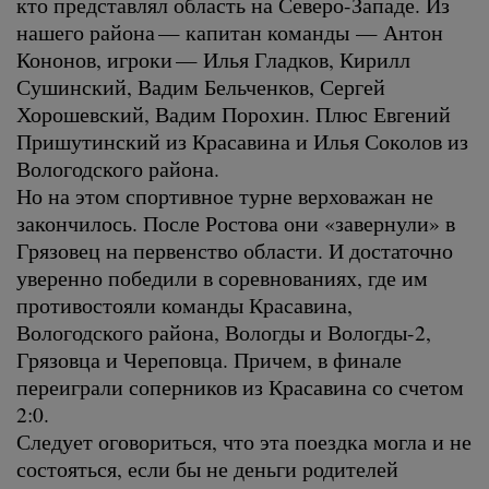
кто представлял область на Северо-Западе. Из
нашего района — капитан команды — Антон
Кононов, игроки — Илья Гладков, Кирилл
Сушинский, Вадим Бельченков, Сергей
Хорошевский, Вадим Порохин. Плюс Евгений
Пришутинский из Красавина и Илья Соколов из
Вологодского района.
Но на этом спортивное турне верховажан не
закончилось. После Ростова они «завернули» в
Грязовец на первенство области. И достаточно
уверенно победили в соревнованиях, где им
противостояли команды Красавина,
Вологодского района, Вологды и Вологды-2,
Грязовца и Череповца. Причем, в финале
переиграли соперников из Красавина со счетом
2:0.
Следует оговориться, что эта поездка могла и не
состояться, если бы не деньги родителей