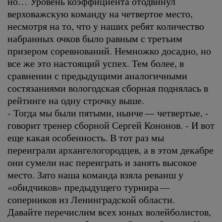
но… Уровень коэффициента отодвинул
верховажскую команду на четвертое место,
несмотря на то, что у наших ребят количество
набранных очков было равным с третьим
призером соревнований. Немножко досадно, но
все же это настоящий успех. Тем более, в
сравнении с предыдущими аналогичными
состязаниями вологодская сборная поднялась в
рейтинге на одну строчку выше.
- Тогда мы были пятыми, нынче — четвертые, -
говорит тренер сборной Сергей Кононов. - И вот
еще какая особенность. В тот раз мы
переиграли архангелогородцев, а в этом декабре
они сумели нас переиграть и занять высокое
место. Зато наша команда взяла реванш у
«обидчиков» предыдущего турнира —
соперников из Ленинградской области.
Давайте перечислим всех юных волейболистов,