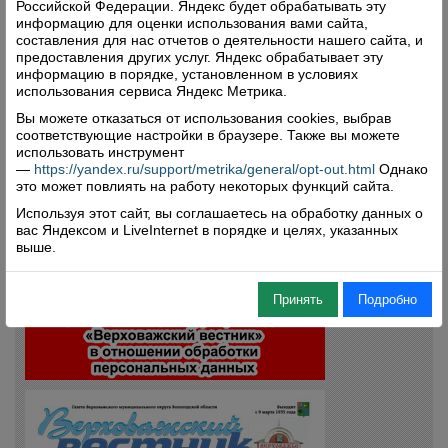
Российской Федерации. Яндекс будет обрабатывать эту
информацию для оценки использования вами сайта,
составления для нас отчетов о деятельности нашего сайта, и
Поделиться
предоставления других услуг. Яндекс обрабатывает эту
информацию в порядке, установленном в условиях
использования сервиса Яндекс Метрика.
Комментарии (0)
Вы можете отказаться от использования cookies, выбрав
соответствующие настройки в браузере. Также вы можете
Оставить комментарий
использовать инструмент
—
https://yandex.ru/support/metrika/general/opt-out.html
Однако
это может повлиять на работу некоторых функций сайта.
Используя этот сайт, вы соглашаетесь на обработку данных о
вас Яндексом и LiveInternet в порядке и целях, указанных
выше.
Свежий номер
Принять
Подробно