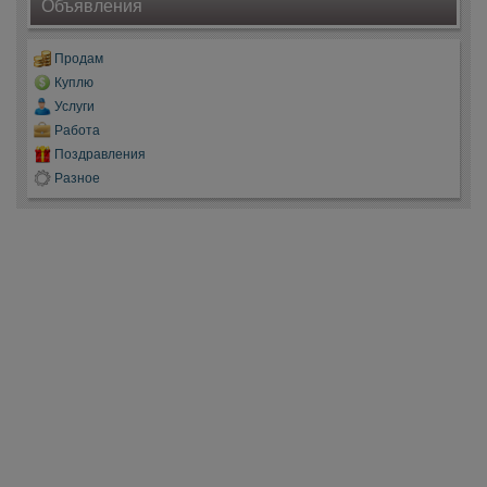
Объявления
Продам
Куплю
Услуги
Работа
Поздравления
Разное