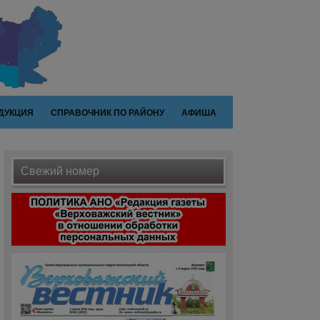
ДУКЦИЯ
СПРАВОЧНИК ПО РАЙОНУ
АФИША
Свежий номер