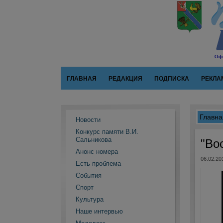
ГЛАВНАЯ
РЕДАКЦИЯ
ПОДПИСКА
РЕКЛА
Главна
Новости
Конкурс памяти В.И.
Сальникова
"Во
Анонс номера
06.02.20
Есть проблема
События
Спорт
Культура
Наше интервью