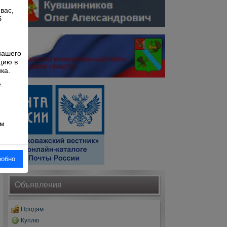
вас,
б
й
нашего
цию в
ка.
е
ом
робно
Объявления
Продам
Куплю