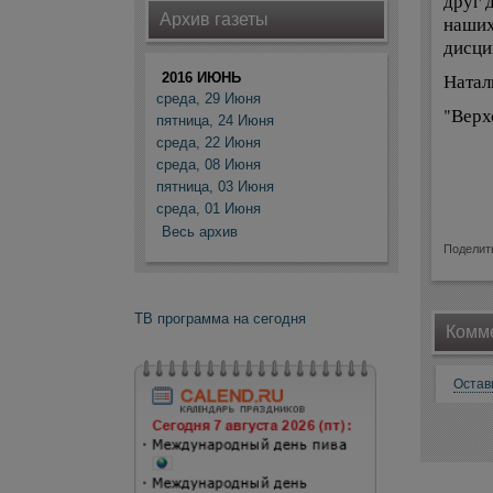
друг 
Архив газеты
наших
дисци
Натал
2016 ИЮНЬ
среда, 29 Июня
"Верх
пятница, 24 Июня
среда, 22 Июня
среда, 08 Июня
пятница, 03 Июня
среда, 01 Июня
Весь архив
Поделит
ТВ программа на сегодня
Комме
Остав