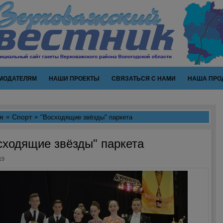
МОДАТЕЛЯМ
НАШИ ПРОЕКТЫ
СВЯЗАТЬСЯ С НАМИ
НАША ПРО
я
Спорт
"Восходящие звёзды" паркета
сходящие звёзды" паркета
19