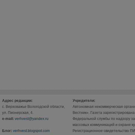
Адрес редакции:
Учредители:
с. Верховажье Вологодской области,
Автономная некоммерческая орган
ул. Пионерская, 4.
Вестник». Газета зарегистрирован
е-mail:
verhvest@yandex.ru
Федеральной службы по надзору за
массовых коммуникаций и охране ку
Блог:
verhvest.blogspot.com
Регистрационное свидетельство ПИ 