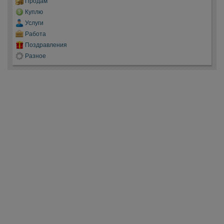
Продам
Куплю
Услуги
Работа
Поздравления
Разное