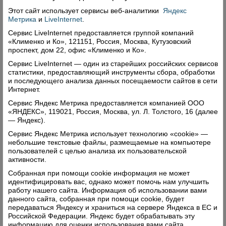
Этот сайт использует сервисы
веб-аналитики
Яндекс
Метрика
и
LiveInternet
.
Комментарии (0)
Сервис LiveInternet предоставляется группой компаний
«Клименко и Ко», 121151, Россия, Москва, Кутузовский
Оставить комментарий
проспект, дом 22, офис «Клименко и Ко».
Сервис LiveInternet — один из старейших российских сервисов
статистики, предоставляющий инструменты сбора, обработки
и последующего анализа данных посещаемости сайтов в сети
Интернет.
Сервис Яндекс Метрика предоставляется компанией ООО
«ЯНДЕКС», 119021, Россия, Москва, ул. Л. Толстого, 16 (далее
Свежий номер
— Яндекс).
Сервис Яндекс Метрика использует технологию «cookie» —
небольшие текстовые файлы, размещаемые на компьютере
пользователей с целью анализа их пользовательской
активности.
Собранная при помощи cookie информация не может
идентифицировать вас, однако может помочь нам улучшить
работу нашего сайта. Информация об использовании вами
данного сайта, собранная при помощи cookie, будет
передаваться Яндексу и храниться на сервере Яндекса в ЕС и
Российской Федерации. Яндекс будет обрабатывать эту
информацию для оценки использования вами сайта,