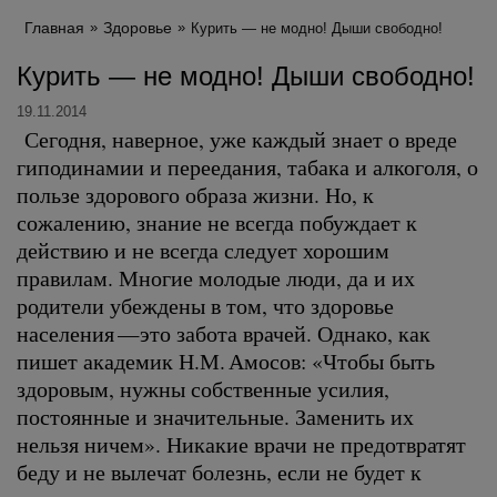
Главная
Здоровье
Курить — не модно! Дыши свободно!
Курить — не модно! Дыши свободно!
19.11.2014
Сегодня, наверное, уже каждый знает о вреде
гиподинамии и переедания, табака и алкоголя, о
пользе здорового образа жизни. Но, к
сожалению, знание не всегда побуждает к
действию и не всегда следует хорошим
правилам. Многие молодые люди, да и их
родители убеждены в том, что здоровье
населения —это забота врачей. Однако, как
пишет академик Н.М. Амосов: «Чтобы быть
здоровым, нужны собственные усилия,
постоянные и значительные. Заменить их
нельзя ничем». Никакие врачи не предотвратят
беду и не вылечат болезнь, если не будет к