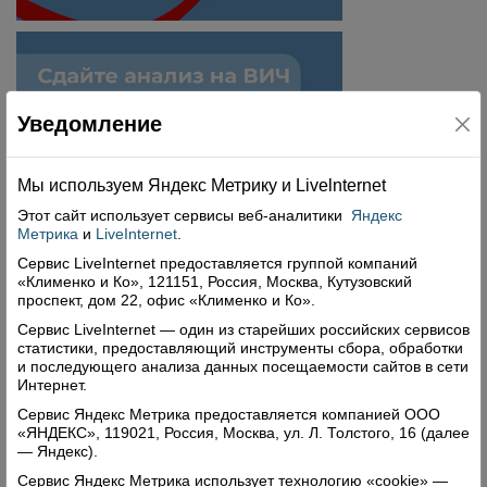
Уведомление
Мы используем Яндекс Метрику и Livelnternet
Этот сайт использует сервисы
веб-аналитики
Яндекс
Метрика
и
LiveInternet
.
Сервис LiveInternet предоставляется группой компаний
«Клименко и Ко», 121151, Россия, Москва, Кутузовский
проспект, дом 22, офис «Клименко и Ко».
Сервис LiveInternet — один из старейших российских сервисов
статистики, предоставляющий инструменты сбора, обработки
и последующего анализа данных посещаемости сайтов в сети
Поделиться
Интернет.
Сервис Яндекс Метрика предоставляется компанией ООО
«ЯНДЕКС», 119021, Россия, Москва, ул. Л. Толстого, 16 (далее
Комментарии (0)
— Яндекс).
Оставить комментарий
Сервис Яндекс Метрика использует технологию «cookie» —