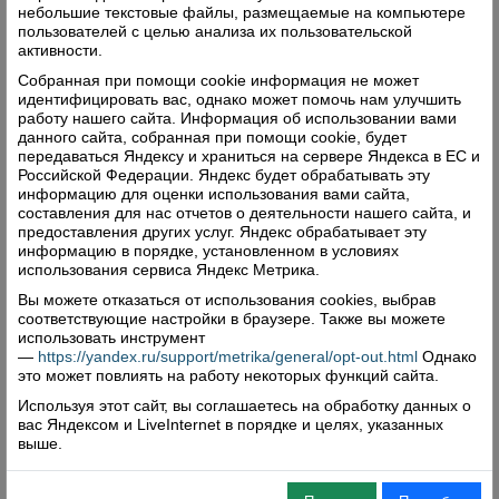
небольшие текстовые файлы, размещаемые на компьютере
пользователей с целью анализа их пользовательской
активности.
Собранная при помощи cookie информация не может
идентифицировать вас, однако может помочь нам улучшить
работу нашего сайта. Информация об использовании вами
данного сайта, собранная при помощи cookie, будет
Свежий номер
передаваться Яндексу и храниться на сервере Яндекса в ЕС и
Российской Федерации. Яндекс будет обрабатывать эту
информацию для оценки использования вами сайта,
составления для нас отчетов о деятельности нашего сайта, и
предоставления других услуг. Яндекс обрабатывает эту
информацию в порядке, установленном в условиях
использования сервиса Яндекс Метрика.
Вы можете отказаться от использования cookies, выбрав
соответствующие настройки в браузере. Также вы можете
использовать инструмент
—
https://yandex.ru/support/metrika/general/opt-out.html
Однако
это может повлиять на работу некоторых функций сайта.
Используя этот сайт, вы соглашаетесь на обработку данных о
вас Яндексом и LiveInternet в порядке и целях, указанных
выше.