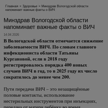
Главная
Здоровье
Минздрав Вологодской области
напоминает важные факты о ВИЧ
Минздрав Вологодской области
напоминает важные факты о ВИЧ
14.04.2026
В Вологодской области отмечается снижение
заболеваемости ВИЧ. По словам главного
инфекциониста области Татьяны
Кургановой, если в 2018 году
регистрировалось порядка 400 новых
случаев ВИЧ в год, то в 2025 году их число
сократилось до менее чем 200.
Пути передачи ВИЧ – это незащищённые
половые контакты, использование
нестерильных инструментов при инъекциях,
передача от матери ребёнку во время