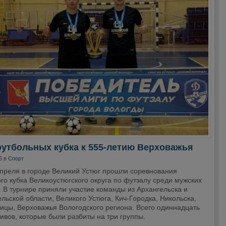
утбольных кубка к 555-летию Верховажья
6 в
Спорт
апреля в городе Великий Устюг прошли соревнования
го кубка Великоустюгского округа по футзалу среди мужских
 В турнире приняли участие команды из Архангельска и
льской области, Великого Устюга, Кич-Городка, Никольска,
ицы, Верховажья Вологодского региона. Всего одиннадцать
ивов, которые были разбиты на три группы.