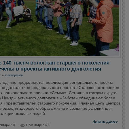
 140 тысяч вологжан старшего поколения
чены в проекты активного долголетия
6 в
У ветеранов
огодчине продолжается реализация регионального проекта
ное долголетие» федерального проекта «Старшее поколение»
х национального проекта «Семья». Сегодня в каждом округе
а Центры активного долголетия «Забота» объединяют более
сяч представителей старшего поколения. Главная цель центров
яризация здорового образа жизни и создание условий для
алиции пожилых людей.
Читать далее
нтарии: 0
Просмотры: 666