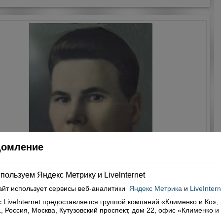
домление
пользуем Яндекс Метрику и Livelnternet
айт использует сервисы
веб-аналитики
Яндекс Метрика
и
LiveIntern
 LiveInternet предоставляется группой компаний «Клименко и Ко»,
, Россия, Москва, Кутузовский проспект, дом 22, офис «Клименко и
ерой. Рассказ об отце