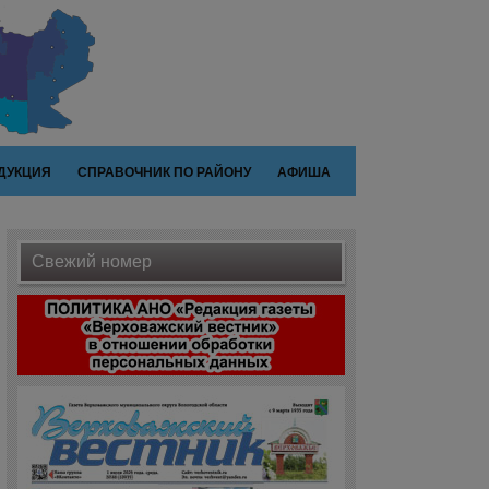
ДУКЦИЯ
СПРАВОЧНИК ПО РАЙОНУ
АФИША
Свежий номер