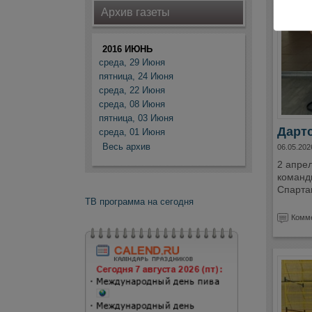
Архив газеты
2016 ИЮНЬ
среда, 29 Июня
пятница, 24 Июня
среда, 22 Июня
среда, 08 Июня
пятница, 03 Июня
Дартс
среда, 01 Июня
Весь архив
06.05.202
2 апре
командн
Спарта
ТВ программа на сегодня
Комме