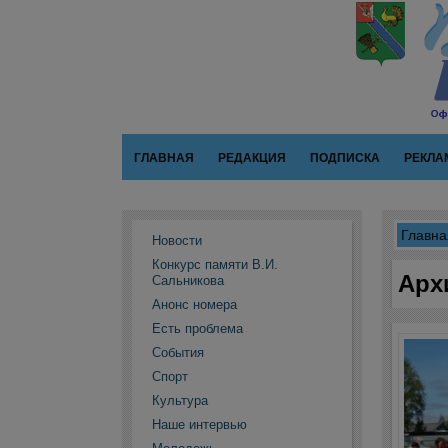
ГЛАВНАЯ
РЕДАКЦИЯ
ПОДПИСКА
РЕКЛА
Главна
Новости
Конкурс памяти В.И.
Арх
Сальникова
Анонс номера
Есть проблема
События
Спорт
Культура
Наше интервью