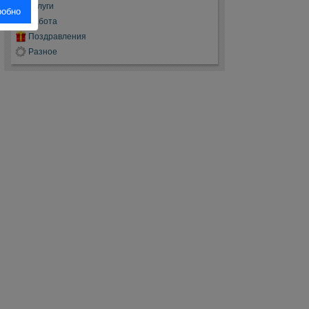
Услуги
робно
Работа
Поздравления
Разное