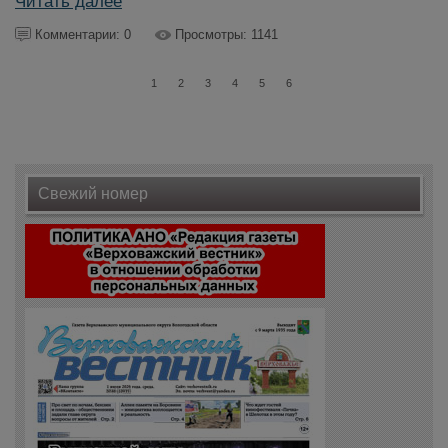
Читать далее
Комментарии: 0
Просмотры: 1141
1
2
3
4
5
6
Свежий номер