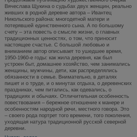
Вячеслава Щукина о судьбах двух женщин, реально
живших в родной деревне автора – Ивантец
Никольского района: многодетной матери и
потерявшей единственного сына. А по большому
счету – эта повесть о смысле жизни, о главных
традиционных ценностях, о том, что приносит
настоящее счастье. С большой любовью и
вниманием автор описывает то ушедшее время,
1950-1960-е годы: как жила деревня, как был
устроен быт, домашнее хозяйство, чем занимались
женщины, мужчины, дети, как распределялись
обязанности в семье. Внимательно, в деталях
пишет и о труде, и о минутах отдыха, о деревенских
праздниках, чем питались, как одевались, о
традициях и обычаях. Отличительная особенность
повествования – бережное отношение к манере и
особенностям народной речи, местного говора. Это
– своего рода портрет того времени, того поколения,
уходящая натура традиционной русской северной
деревни.