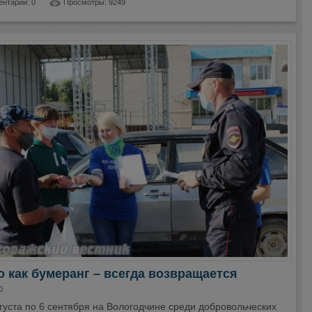
нтарии: 0
Просмотры: 9249
 как бумеранг – всегда возвращается
0
густа по 6 сентября на Вологодчине среди добровольческих