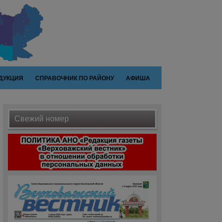
ДУКЦИЯ
СПРАВОЧНИК ПО РАЙОНУ
АФИША
Свежий номер