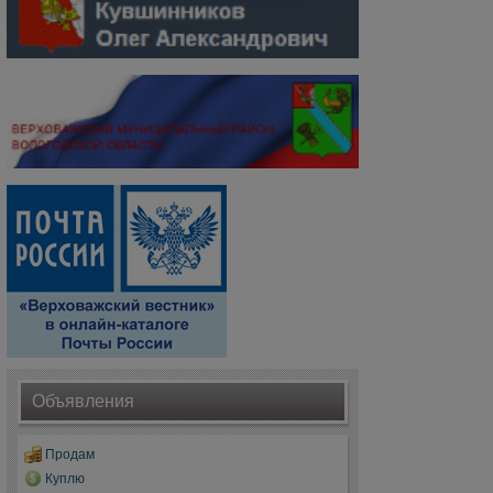
Объявления
Продам
Куплю