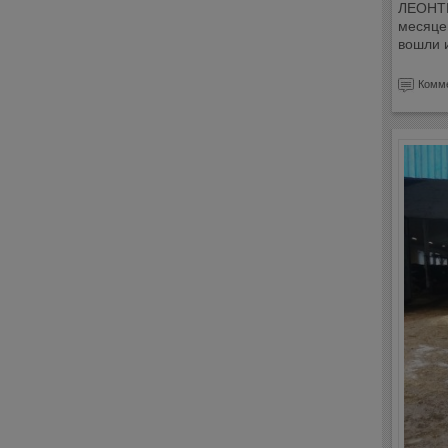
ЛЕОНТЬ
месяцев
вошли и
Комме