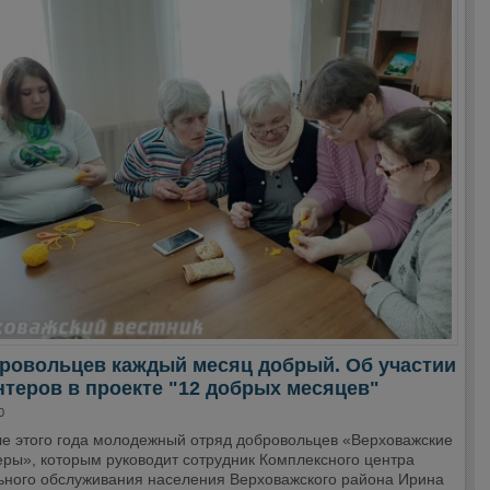
бровольцев каждый месяц добрый. Об участии
теров в проекте "12 добрых месяцев"
0
ле этого года молодежный отряд добровольцев «Верховажские
еры», которым руководит сотрудник Комплексного центра
ьного обслуживания населения Верховажского района Ирина