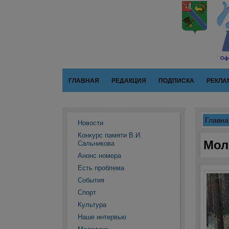
ГЛАВНАЯ
РЕДАКЦИЯ
ПОДПИСКА
РЕКЛА
Главна
Новости
Конкурс памяти В.И.
Мол
Сальникова
Анонс номера
Есть проблема
События
Спорт
Культура
Наше интервью