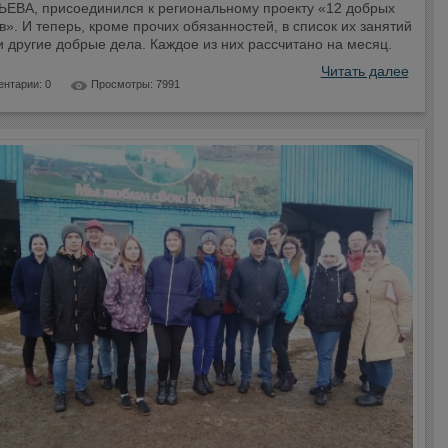
ЕВА, присоединился к региональному проекту «12 добрых
». И теперь, кроме прочих обязанностей, в список их занятий
 другие добрые дела. Каждое из них рассчитано на месяц.
Читать далее
нтарии: 0
Просмотры: 7991