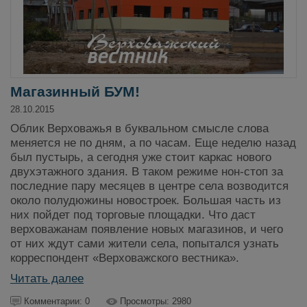
Магазинный БУМ!
28.10.2015
Облик Верховажья в буквальном смысле слова
меняется не по дням, а по часам. Еще неделю назад
был пустырь, а сегодня уже стоит каркас нового
двухэтажного здания. В таком режиме нон-стоп за
последние пару месяцев в центре села возводится
около полудюжины новостроек. Большая часть из
них пойдет под торговые площадки. Что даст
верховажанам появление новых магазинов, и чего
от них ждут сами жители села, попытался узнать
корреспондент «Верховажского вестника».
Читать далее
Комментарии: 0
Просмотры: 2980