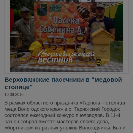
Верховажские пасечники в "медовой
столице"
19.08.2016
В рамках областного праздника «Тарнога – столица
меда Вологодского края» в с. Тарногский Городок
состоялся ежегодный конкурс пчеловодов. В 11-й
раз он собрал вместе мастеров своего дела,
«бортников» из разных уголков Вологодчины. Были