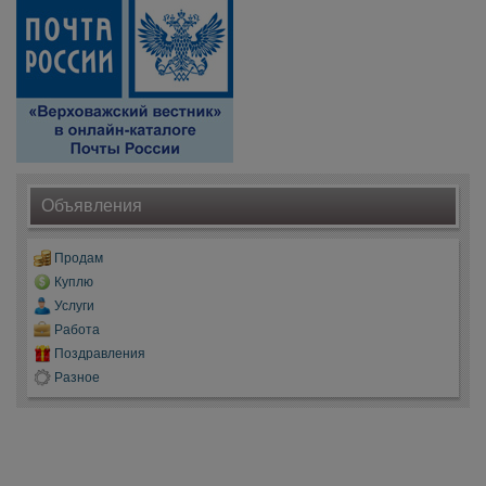
Объявления
Продам
Куплю
Услуги
Работа
Поздравления
Разное