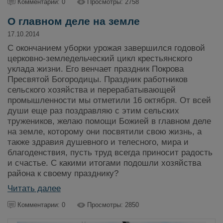
Комментарии: 0
Просмотры: 2758
О главном деле на земле
17.10.2014
С окончанием уборки урожая завершился годовой
церковно-земледельческий цикл крестьянского
уклада жизни. Его венчает праздник Покрова
Пресвятой Богородицы. Праздник работников
сельского хозяйства и перерабатывающей
промышленности мы отметили 16 октября. От всей
души еще раз поздравляю с этим сельских
тружеников, желаю помощи Божией в главном деле
на земле, которому они посвятили свою жизнь, а
также здравия душевного и телесного, мира и
благоденствия, пусть труд всегда приносит радость
и счастье. С какими итогами подошли хозяйства
района к своему празднику?
Читать далее
Комментарии: 0
Просмотры: 2850