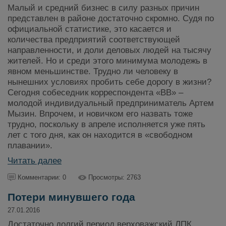
Малый и средний бизнес в силу разных причин
представлен в районе достаточно скромно. Судя по
официальной статистике, это касается и
количества предприятий соответствующей
направленности, и доли деловых людей на тысячу
жителей. Но и среди этого минимума молодежь в
явном меньшинстве. Трудно ли человеку в
нынешних условиях пробить себе дорогу в жизни?
Сегодня собеседник корреспондента «ВВ» –
молодой индивидуальный предприниматель Артем
Мызин. Впрочем, и новичком его назвать тоже
трудно, поскольку в апреле исполняется уже пять
лет с того дня, как он находится в «свободном
плавании».
Читать далее
Комментарии: 0
Просмотры: 2763
Потери минувшего года
27.01.2016
Достаточно долгий период верховажский ЛПК