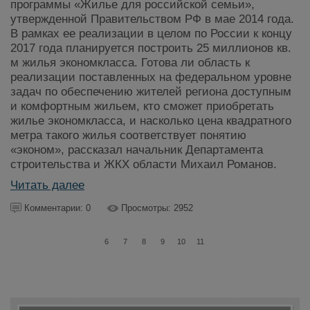
программы «Жилье для российской семьи»,
утвержденной Правительством РФ в мае 2014 года.
В рамках ее реализации в целом по России к концу
2017 года планируется построить 25 миллионов кв.
м жилья экономкласса. Готова ли область к
реализации поставленных на федеральном уровне
задач по обеспечению жителей региона доступным
и комфортным жильем, кто сможет приобретать
жилье экономкласса, и насколько цена квадратного
метра такого жилья соответствует понятию
«эконом», рассказал начальник Департамента
строительства и ЖКХ области Михаил Романов.
Читать далее
Комментарии: 0
Просмотры: 2952
6
7
8
9
10
11