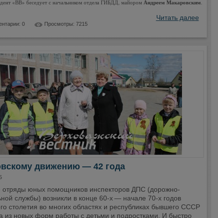
дент «ВВ» беседует с начальником отдела ГИБДД, майором
Андреем Макаровским
.
Читать далее
нтарии: 0
Просмотры: 7215
вскому движению — 42 года
5
 отряды юных помощников инспекторов ДПС (дорожно-
ной службы) возникли в конце 60-х — начале 70-х годов
го столетия во многих областях и республиках бывшего СССР
а из новых форм работы с детьми и подростками. И быстро