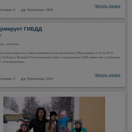
Читать далее
нтарии: 0
Просмотры: 2659
рмирует ГИБДД
4
кая ленточка
истская акция под таким названием была проведена в Верховажье в честь 69-й
 Победы в Великой Отечественной войне сотрудниками ГАИ совместно с ребятами
 «Альтернатива».
Читать далее
нтарии: 0
Просмотры: 2543