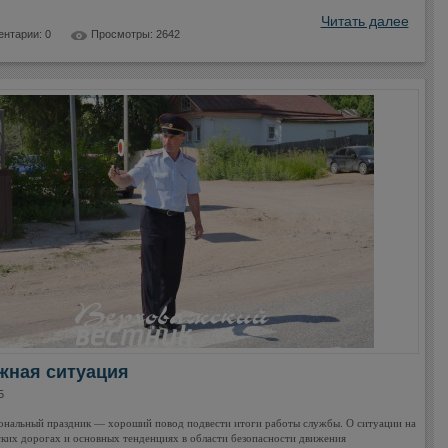
Читать далее
нтарии: 0
Просмотры: 2642
жная ситуация
5
нальный праздник — хороший повод подвести итоги работы службы. О ситуации на
ких дорогах и основных тенденциях в области безопасности движения