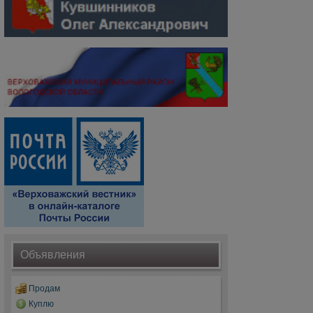
Объявления
Продам
Куплю