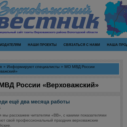
МОДАТЕЛЯМ
НАШИ ПРОЕКТЫ
СВЯЗАТЬСЯ С НАМИ
НАША ПРО
я
Информируют специалисты
МО МВД России
важский»
МВД России «Верховажский»
еди ещё два месяца работы
5
я мы расскажем читателям «ВВ», с какими показателями
ают свой профессиональный праздник верховажские
йские.