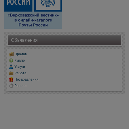
Объявления
Продам
Куплю
Услуги
Работа
Поздравления
Разное