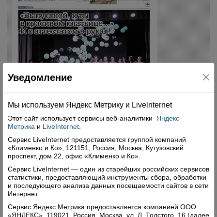
Уведомление
Мы используем Яндекс Метрику и Livelnternet
Этот сайт использует сервисы
веб-аналитики
Яндекс
Метрика
и
LiveInternet
.
Сервис LiveInternet предоставляется группой компаний
«Клименко и Ко», 121151, Россия, Москва, Кутузовский
проспект, дом 22, офис «Клименко и Ко».
Сервис LiveInternet — один из старейших российских сервисов
статистики, предоставляющий инструменты сбора, обработки
и последующего анализа данных посещаемости сайтов в сети
Интернет.
Сервис Яндекс Метрика предоставляется компанией ООО
«ЯНДЕКС», 119021, Россия, Москва, ул. Л. Толстого, 16 (далее