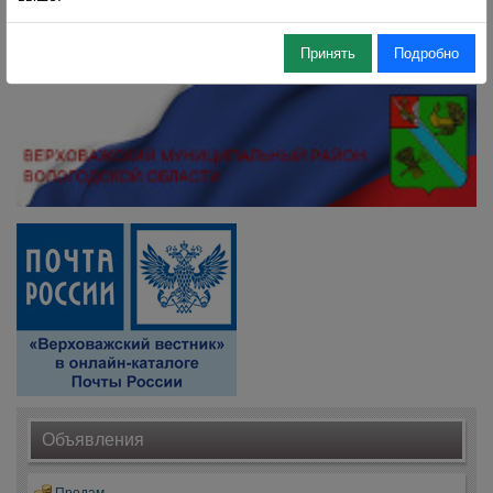
Принять
Подробно
Объявления
Продам