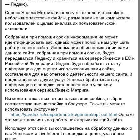
— Яндекс).
Сервис Яндекс Метрика использует технологию «cookie» —
небольшие текстовые файлы, размещаемые на компьютере
пользователей с целью анализа их пользовательской
активности.
Собранная при помощи cookie информация не может
идентифицировать вас, однако может помочь нам улучшить
работу нашего сайта. Информация об использовании вами
данного сайта, собранная при помощи cookie, будет
передаваться Яндексу и храниться на сервере Яндекса в ЕС и
Российской Федерации. Яндекс будет обрабатывать эту
информацию для оценки использования вами сайта,
составления для нас отчетов о деятельности нашего сайта, и
предоставления других услуг. Яндекс обрабатывает эту
информацию в порядке, установленном в условиях
использования сервиса Яндекс Метрика.
Вы можете отказаться от использования cookies, выбрав
соответствующие настройки в браузере. Также вы можете
использовать инструмент
—
https://yandex.ru/support/metrika/general/opt-out.html
Однако
это может повлиять на работу некоторых функций сайта.
Используя этот сайт, вы соглашаетесь на обработку данных о
вас Яндексом и LiveInternet в порядке и целях, указанных
выше.